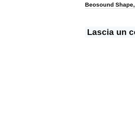
Beosound Shape, i
Lascia un 