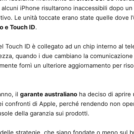
 alcuni iPhone risultarono inaccessibili dopo u
tivo. Le unità toccate erano state quelle dove l
o e Touch ID
.
el Touch ID è collegato ad un chip interno al tel
rezza, quando i due cambiano la comunicazione 
ente fornì un ulteriore aggiornamento per riso
anno, il
garante australiano
ha deciso di aprire
 confronti di Apple, perché rendendo non operat
usole della garanzia sui prodotti.
e delle strategie, che siano fondate o meno sul