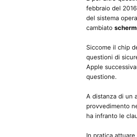
febbraio del 2016
del sistema opera
cambiato
scherm
Siccome il chip d
questioni di sicu
Apple successivam
questione.
A distanza di un 
provvedimento nei
ha infranto le cla
In pratica attuar