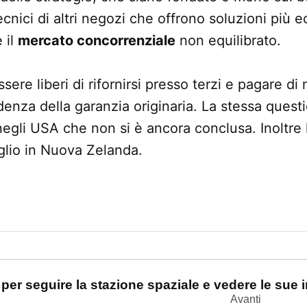
cnici di altri negozi che offrono soluzioni più
 il
mercato concorrenziale
non equilibrato.
ssere liberi di rifornirsi presso terzi e pagare d
nza della garanzia originaria. La stessa questi
negli USA che non si è ancora conclusa. Inoltre 
glio in Nuova Zelanda.
one
 per seguire la stazione spaziale e vedere le sue
Avanti