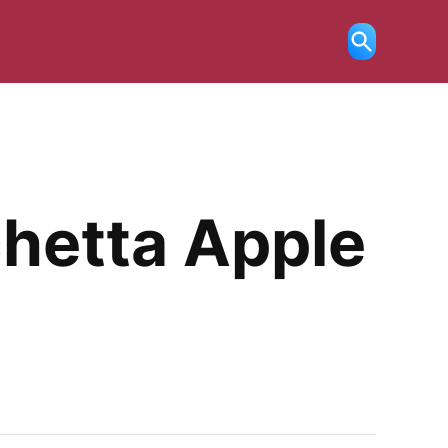
Ricerca
aperta
chetta Apple