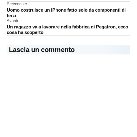
Navigazione
Precedente
sensore
Uomo costruisce un iPhone fatto solo da componenti di
articoli
terzi
Avanti
Un ragazzo va a lavorare nella fabbrica di Pegatron, ecco
cosa ha scoperto
Lascia un commento