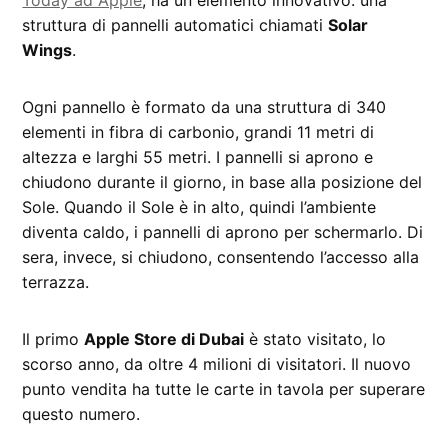
Today ad Apple
, ha un elemento innovativo: una
struttura di pannelli automatici chiamati
Solar
Wings
.
Ogni pannello è formato da una struttura di 340
elementi in fibra di carbonio, grandi 11 metri di
altezza e larghi 55 metri. I pannelli si aprono e
chiudono durante il giorno, in base alla posizione del
Sole. Quando il Sole è in alto, quindi l’ambiente
diventa caldo, i pannelli di aprono per schermarlo. Di
sera, invece, si chiudono, consentendo l’accesso alla
terrazza.
Il primo
Apple Store di Dubai
è stato visitato, lo
scorso anno, da oltre 4 milioni di visitatori. Il nuovo
punto vendita ha tutte le carte in tavola per superare
questo numero.