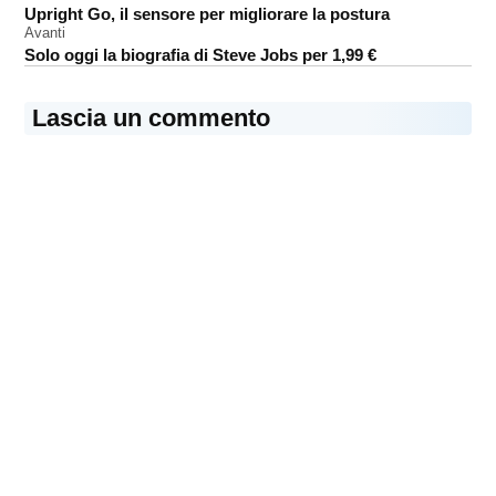
Upright Go, il sensore per migliorare la postura
articoli
Avanti
Solo oggi la biografia di Steve Jobs per 1,99 €
Lascia un commento