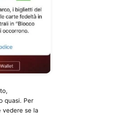
to,
o quasi. Per
e vedere se la