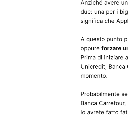
Anziché avere una
due: una per i bigl
significa che Appl
A questo punto p
oppure
forzare u
Prima di iniziare 
Unicredit, Banca 
momento.
Probabilmente se 
Banca Carrefour, 
lo avrete fatto f