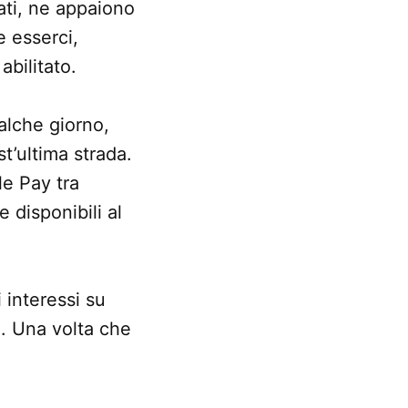
ati, ne appaiono
e esserci,
abilitato.
alche giorno,
t’ultima strada.
le Pay tra
 disponibili al
 interessi su
n. Una volta che