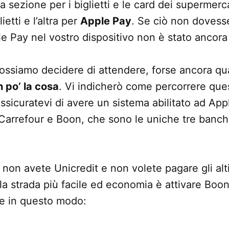
 sezione per i biglietti e le card dei supermerc
ietti e l’altra per
Apple Pay
. Se ciò non dovess
e Pay nel vostro dispositivo non è stato ancora 
ossiamo decidere di attendere, forse ancora qu
n po’ la cosa
. Vi indicherò come percorrere ques
assicuratevi di avere un sistema abilitato ad App
Carrefour e Boon, che sono le uniche tre banche
non avete Unicredit e non volete pagare gli alti
la strada più facile ed economia è attivare Boo
ate in questo modo: