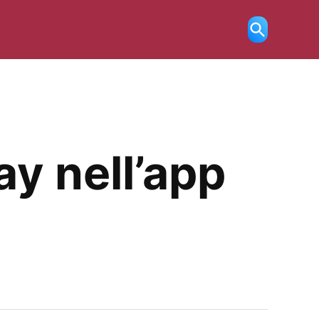
Ricerca
aperta
ay nell’app