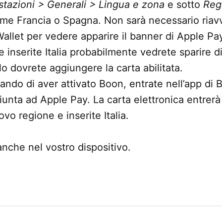
tazioni > Generali > Lingua e zona
e sotto
Reg
me Francia o Spagna. Non sarà necessario riavv
Wallet per vedere apparire il banner di Apple Pa
 inserite Italia probabilmente vedrete sparire 
lo dovrete aggiungere la carta abilitata.
ndo di aver attivato Boon, entrate nell’app di 
iunta ad Apple Pay. La carta elettronica entrerà 
vo regione e inserite Italia.
nche nel vostro dispositivo.