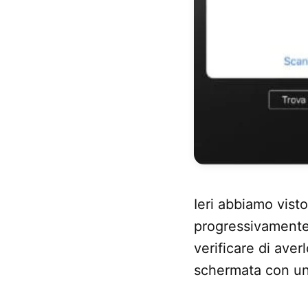
Ieri abbiamo visto
progressivamente, 
verificare di averl
schermata con un