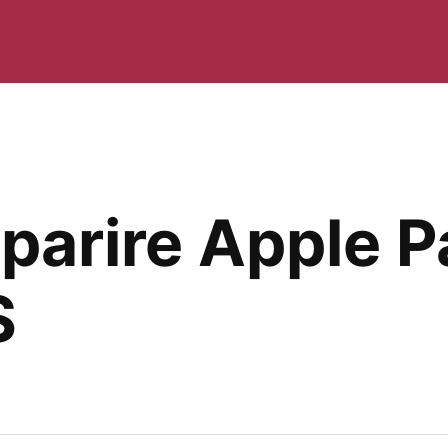
parire Apple P
S