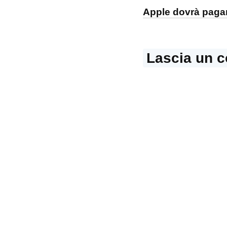
articoli
Apple dovrà pagare
Lascia un 