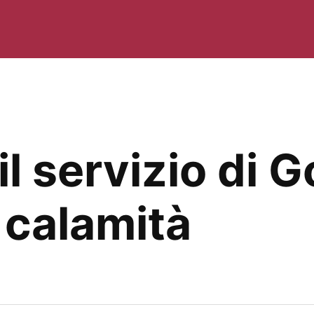
il servizio di G
 calamità