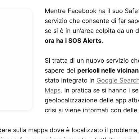
Mentre Facebook ha il suo Safet
servizio che consente di far sap
se si è in un’area colpita da un 
ora ha i SOS Alerts
.
Si tratta di un nuovo servizio c
sapere dei
pericoli nelle vicina
stato integrato in
Google Searc
Maps
. In pratica se si hanno i se
geolocalizzazione delle app attiv
crisi si viene informati con delle
dere sulla mappa dove è localizzato il problema