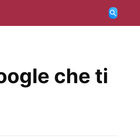
Ricerca
aperta
oogle che ti