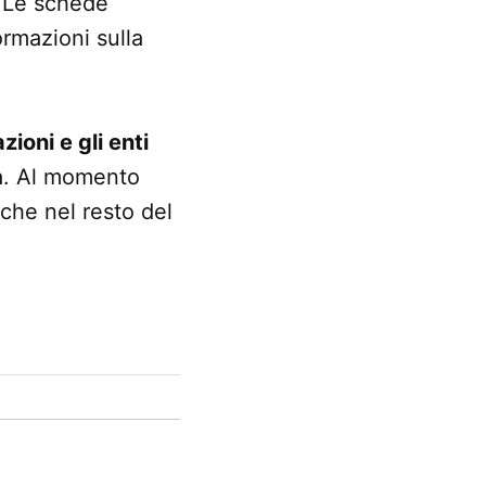
. Le schede
ormazioni sulla
zioni e gli enti
via. Al momento
nche nel resto del