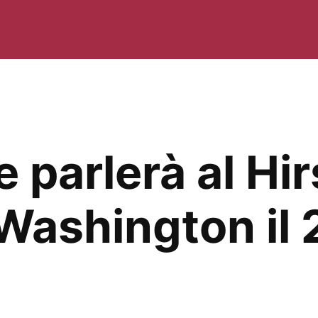
 parlerà al Hi
ashington il 