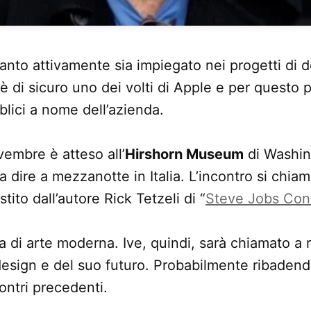
to attivamente sia impiegato nei progetti di d
è di sicuro uno dei volti di Apple e per questo
blici a nome dell’azienda.
vembre è atteso all’
Hirshorn Museum
di Washing
 a dire a mezzanotte in Italia. L’incontro si chiam
stito dall’autore Rick Tetzeli di “
Steve Jobs Conf
a di arte moderna. Ive, quindi, sarà chiamato a 
design e del suo futuro. Probabilmente ribadend
ontri precedenti.