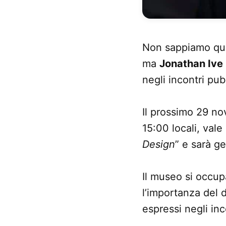
Non sappiamo quan
ma
Jonathan Ive
negli incontri pub
Il prossimo 29 no
15:00 locali, vale
Design
” e sarà ge
Il museo si occup
l’importanza del 
espressi negli inc