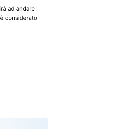
irà ad andare
 è considerato