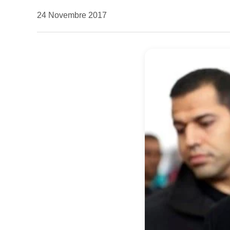
da
24 Novembre 2017
Kiro