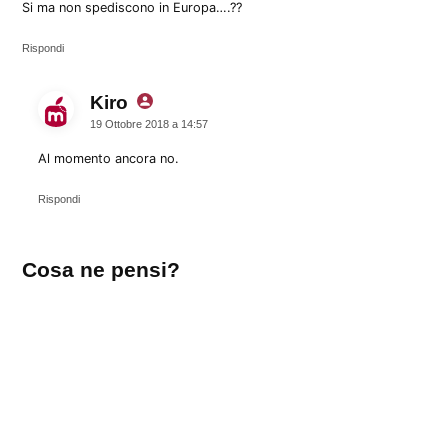
Si ma non spediscono in Europa….??
Rispondi
Kiro
dice:
19 Ottobre 2018 a 14:57
Al momento ancora no.
Rispondi
Lascia
Cosa ne pensi?
un
commento