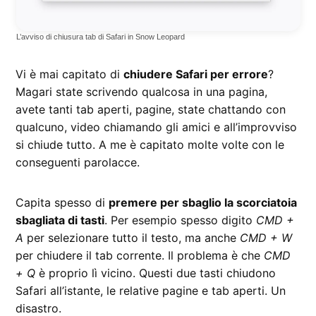
L’avviso di chiusura tab di Safari in Snow Leopard
Vi è mai capitato di
chiudere Safari per errore
?
Magari state scrivendo qualcosa in una pagina,
avete tanti tab aperti, pagine, state chattando con
qualcuno, video chiamando gli amici e all’improvviso
si chiude tutto. A me è capitato molte volte con le
conseguenti parolacce.
Capita spesso di
premere per sbaglio la scorciatoia
sbagliata di tasti
. Per esempio spesso digito
CMD +
A
per selezionare tutto il testo, ma anche
CMD + W
per chiudere il tab corrente. Il problema è che
CMD
+ Q
è proprio lì vicino. Questi due tasti chiudono
Safari all’istante, le relative pagine e tab aperti. Un
disastro.