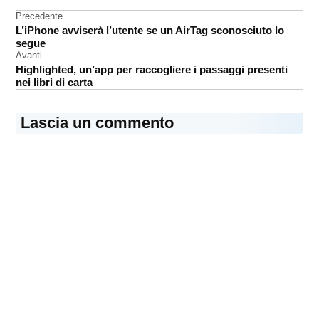
Navigazione
Precedente
L’iPhone avviserà l’utente se un AirTag sconosciuto lo
articoli
segue
Avanti
Highlighted, un’app per raccogliere i passaggi presenti
nei libri di carta
Lascia un commento