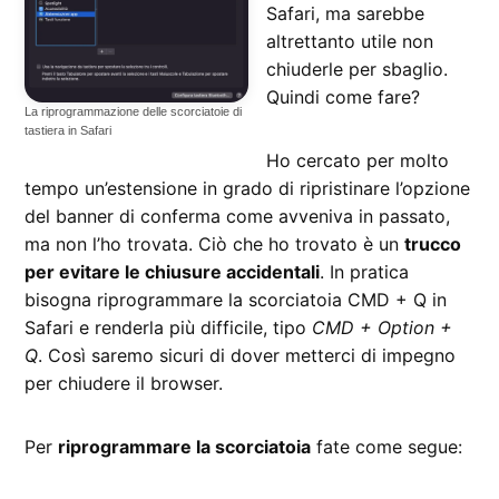
Safari, ma sarebbe
altrettanto utile non
chiuderle per sbaglio.
Quindi come fare?
La riprogrammazione delle scorciatoie di
tastiera in Safari
Ho cercato per molto
tempo un’estensione in grado di ripristinare l’opzione
del banner di conferma come avveniva in passato,
ma non l’ho trovata. Ciò che ho trovato è un
trucco
per evitare le chiusure accidentali
. In pratica
bisogna riprogrammare la scorciatoia CMD + Q in
Safari e renderla più difficile, tipo
CMD + Option +
Q
. Così saremo sicuri di dover metterci di impegno
per chiudere il browser.
Per
riprogrammare la scorciatoia
fate come segue: