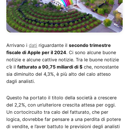
Arrivano i
dati
riguardante il
secondo trimestre
fiscale di Apple per il 2024
. Ci sono alcune buone
notizie e alcune cattive notizie. Tra le buone notizie
c’è il
fatturato a 90,75 miliardi di $
che, nonostante
sia diminuito del 4,3%, è più alto del calo atteso
dagli analisti.
Questo ha portato il titolo della società a crescere
del 2,2%, con un’ulteriore crescita attesa per oggi.
Un cortocircuito tra calo del fatturato, che per
logica, dovrebbe far pensare a una perdita di potere
di vendite, e l’aver battuto le previsioni degli analisti