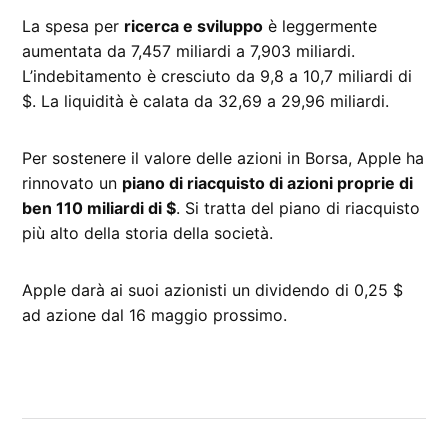
La spesa per
ricerca e sviluppo
è leggermente
aumentata da 7,457 miliardi a 7,903 miliardi.
L’indebitamento è cresciuto da 9,8 a 10,7 miliardi di
$. La liquidità è calata da 32,69 a 29,96 miliardi.
Per sostenere il valore delle azioni in Borsa, Apple ha
rinnovato un
piano di riacquisto di azioni proprie di
ben 110 miliardi di $
. Si tratta del piano di riacquisto
più alto della storia della società.
Apple darà ai suoi azionisti un dividendo di 0,25 $
ad azione dal 16 maggio prossimo.
CONTRASSEGNATO
DA UNA SCRITTA:
trimestre
fiscale