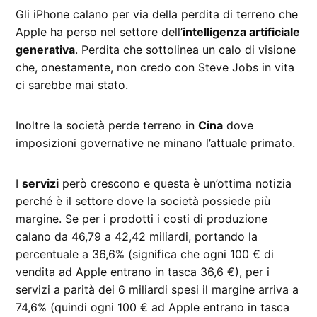
Gli iPhone calano per via della perdita di terreno che
Apple ha perso nel settore dell’
intelligenza artificiale
generativa
. Perdita che sottolinea un calo di visione
che, onestamente, non credo con Steve Jobs in vita
ci sarebbe mai stato.
Inoltre la società perde terreno in
Cina
dove
imposizioni governative ne minano l’attuale primato.
I
servizi
però crescono e questa è un’ottima notizia
perché è il settore dove la società possiede più
margine. Se per i prodotti i costi di produzione
calano da 46,79 a 42,42 miliardi, portando la
percentuale a 36,6% (significa che ogni 100 € di
vendita ad Apple entrano in tasca 36,6 €), per i
servizi a parità dei 6 miliardi spesi il margine arriva a
74,6% (quindi ogni 100 € ad Apple entrano in tasca