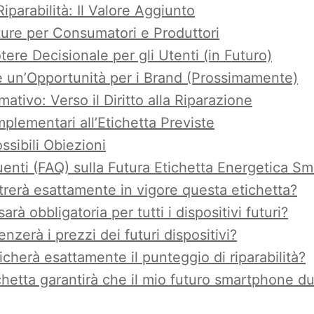
Riparabilità: Il Valore Aggiunto
ture per Consumatori e Produttori
ere Decisionale per gli Utenti (in Futuro)
e un’Opportunità per i Brand (Prossimamente)
ativo: Verso il Diritto alla Riparazione
lementari all’Etichetta Previste
ssibili Obiezioni
nti (FAQ) sulla Futura Etichetta Energetica S
rerà esattamente in vigore questa etichetta?
sarà obbligatoria per tutti i dispositivi futuri?
nzerà i prezzi dei futuri dispositivi?
icherà esattamente il punteggio di riparabilità?
hetta garantirà che il mio futuro smartphone dur