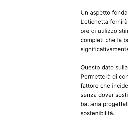
Un aspetto fondam
L’etichetta fornir
ore di utilizzo st
completi che la b
significativamente
Questo dato sulla
Permetterà di conf
fattore che incide
senza dover sost
batteria progettat
sostenibilità.