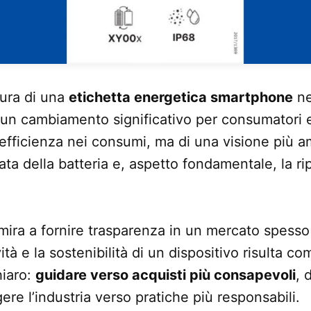
tura di una
etichetta energetica smartphone
ne
un cambiamento significativo per consumatori e
di efficienza nei consumi, ma di una visione più 
ta della batteria e, aspetto fondamentale, la rip
 mira a fornire trasparenza in un mercato spess
ità e la sostenibilità di un dispositivo risulta c
hiaro:
guidare verso acquisti più consapevoli
, 
gere l’industria verso pratiche più responsabili.