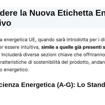
ere la Nuova Etichetta En
ivo
a energetica UE, quando sarà introdotta per i dis
er essere intuitiva,
simile a quelle già presenti s
. Includerà diverse sezioni chiave che offriran
atteristiche di sostenibilità del prodotto, andand
 energetico.
icienza Energetica (A-G): Lo Stan