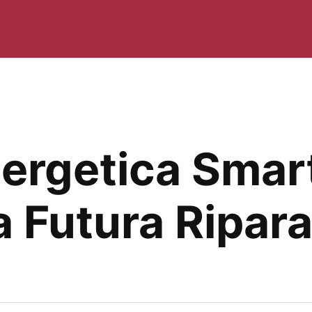
nergetica Sma
a Futura Ripara