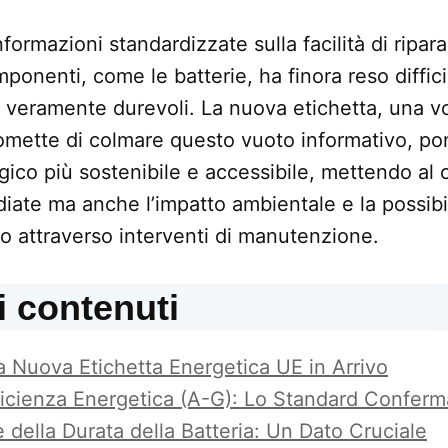
ormazioni standardizzate sulla facilità di ripara
mponenti, come le batterie, ha finora reso difficil
i veramente durevoli. La nuova etichetta, una vo
omette di colmare questo vuoto informativo, po
gico più sostenibile e accessibile, mettendo al 
iate ma anche l’impatto ambientale e la possibi
tto attraverso interventi di manutenzione.
i contenuti
 Nuova Etichetta Energetica UE in Arrivo
fficienza Energetica (A-G): Lo Standard Conferm
 della Durata della Batteria: Un Dato Cruciale