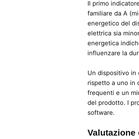
Il primo indicator
familiare da A (m
energetico del di
elettrica sia min
energetica indich
influenzare la du
Un dispositivo in
rispetto a uno in
frequenti e un mi
del prodotto. I p
software.
Valutazione 