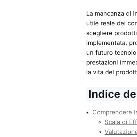
La mancanza di inf
utile reale dei co
scegliere prodott
implementata, pr
un futuro tecnolo
prestazioni immed
la vita del prodo
Indice de
Comprendere la
Scala di E
Valutazione