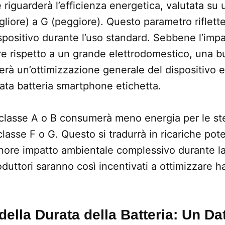
e riguarderà l’efficienza energetica, valutata su 
igliore) a G (peggiore). Questo parametro riflett
spositivo durante l’uso standard. Sebbene l’impat
ore rispetto a un grande elettrodomestico, una 
erà un’ottimizzazione generale del dispositivo e
rata batteria smartphone etichetta.
 classe A o B consumerà meno energia per le st
 classe F o G. Questo si tradurrà in ricariche p
nore impatto ambientale complessivo durante la 
roduttori saranno così incentivati a ottimizzare 
della Durata della Batteria: Un Da