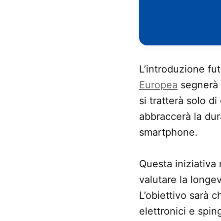
L’introduzione fu
Europea
segnerà 
si tratterà solo 
abbraccerà la dura
smartphone.
Questa iniziativa
valutare la longev
L’obiettivo sarà c
elettronici e spin