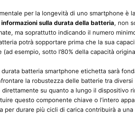
entale per la longevità di uno smartphone è la
à
informazioni sulla durata della batteria
, non s
imate, ma soprattutto indicando il numero minimo 
atteria potrà sopportare prima che la sua capac
 (ad esempio, sotto l’80% della capacità origina
 durata batteria smartphone etichetta sarà fon
rontare la robustezza delle batterie tra diversi
 direttamente su quanto a lungo il dispositivo ri
ituire questo componente chiave o l’intero app
a per durare più cicli di carica contribuirà a un