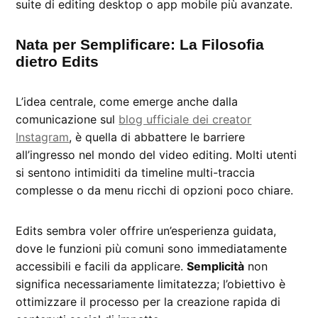
suite di editing desktop o app mobile più avanzate.
Nata per Semplificare: La Filosofia
dietro Edits
L’idea centrale, come emerge anche dalla
comunicazione sul
blog ufficiale dei creator
Instagram
, è quella di abbattere le barriere
all’ingresso nel mondo del video editing. Molti utenti
si sentono intimiditi da timeline multi-traccia
complesse o da menu ricchi di opzioni poco chiare.
Edits sembra voler offrire un’esperienza guidata,
dove le funzioni più comuni sono immediatamente
accessibili e facili da applicare.
Semplicità
non
significa necessariamente limitatezza; l’obiettivo è
ottimizzare il processo per la creazione rapida di