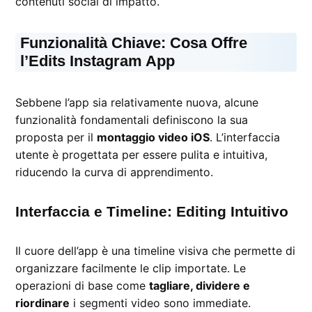
contenuti social di impatto.
Funzionalità Chiave: Cosa Offre
l’Edits Instagram App
Sebbene l’app sia relativamente nuova, alcune
funzionalità fondamentali definiscono la sua
proposta per il
montaggio video iOS
. L’interfaccia
utente è progettata per essere pulita e intuitiva,
riducendo la curva di apprendimento.
Interfaccia e Timeline: Editing Intuitivo
Il cuore dell’app è una timeline visiva che permette di
organizzare facilmente le clip importate. Le
operazioni di base come
tagliare, dividere e
riordinare
i segmenti video sono immediate.