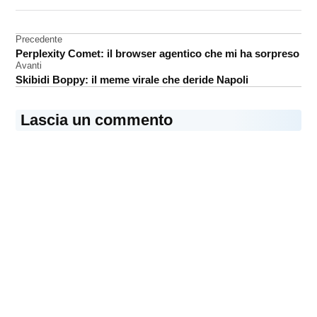
DA UNA SCRITTA:
AppleCare
One
Navigazione
Precedente
garanzia
Perplexity Comet: il browser agentico che mi ha sorpreso
articoli
Apple
Avanti
Skibidi Boppy: il meme virale che deride Napoli
protezione
dispositivi
Lascia un commento