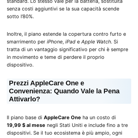
standard. Lo stesso vale per la batteria, sostituita
senza costi aggiuntivi se la sua capacità scende
sotto l’80%.
Inoltre, il piano estende la copertura contro furto e
smarrimento per
iPhone
,
iPad
e
Apple Watch
. Si
tratta di un vantaggio significativo per chi è sempre
in movimento e teme di perdere il proprio
dispositivo.
Prezzi AppleCare One e
Convenienza: Quando Vale la Pena
Attivarlo?
Il piano base di
AppleCare One
ha un costo di
19,99 $ al mese
negli Stati Uniti e include fino a tre
dispositivi. Se il tuo ecosistema è più ampio, ogni