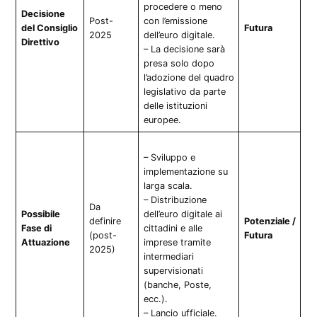
procedere o meno
Decisione
Post-
con l’emissione
del Consiglio
Futura
2025
dell’euro digitale.
Direttivo
– La decisione sarà
presa solo dopo
l’adozione del quadro
legislativo da parte
delle istituzioni
europee.
– Sviluppo e
implementazione su
larga scala.
– Distribuzione
Da
Possibile
dell’euro digitale ai
definire
Potenziale /
Fase di
cittadini e alle
(post-
Futura
Attuazione
imprese tramite
2025)
intermediari
supervisionati
(banche, Poste,
ecc.).
– Lancio ufficiale.