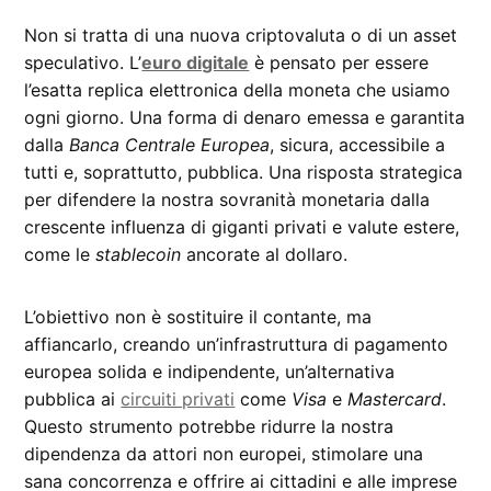
Non si tratta di una nuova criptovaluta o di un asset
speculativo. L’
euro digitale
è pensato per essere
l’esatta replica elettronica della moneta che usiamo
ogni giorno. Una forma di denaro emessa e garantita
dalla
Banca Centrale Europea
, sicura, accessibile a
tutti e, soprattutto, pubblica. Una risposta strategica
per difendere la nostra sovranità monetaria dalla
crescente influenza di giganti privati e valute estere,
come le
stablecoin
ancorate al dollaro.
L’obiettivo non è sostituire il contante, ma
affiancarlo, creando un’infrastruttura di pagamento
europea solida e indipendente, un’alternativa
pubblica ai
circuiti privati
come
Visa
e
Mastercard
.
Questo strumento potrebbe ridurre la nostra
dipendenza da attori non europei, stimolare una
sana concorrenza e offrire ai cittadini e alle imprese