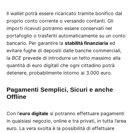
Il
wallet
potrà essere ricaricato tramite bonifico dal
proprio conto corrente o versando contanti. Gli
importi ricevuti potranno essere conservati nel
portafoglio o trasferiti automaticamente su un conto
bancario. Per garantire la
stabilità finanziaria
ed
evitare fughe di depositi dalle banche commerciali,
la
BCE
prevede di introdurre un tetto massimo alla
quantità di euro digitali che ogni cittadino potrà
detenere, probabilmente intorno ai 3.000 euro.
Pagamenti Semplici, Sicuri e anche
Offline
Con l’
euro digitale
si potranno effettuare pagamenti
in qualsiasi negozio, online e tra privati, in tutta l’area
euro. La vera svolta è la possibilità di effettuare