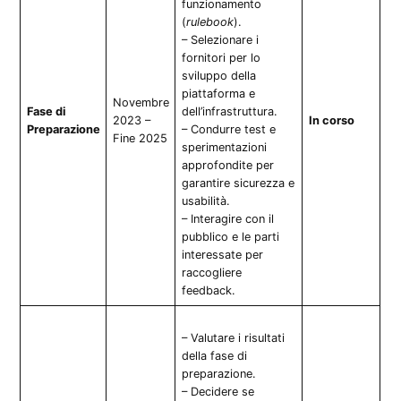
funzionamento
(
rulebook
).
– Selezionare i
fornitori per lo
sviluppo della
piattaforma e
Novembre
Fase di
dell’infrastruttura.
2023 –
In corso
Preparazione
– Condurre test e
Fine 2025
sperimentazioni
approfondite per
garantire sicurezza e
usabilità.
– Interagire con il
pubblico e le parti
interessate per
raccogliere
feedback.
– Valutare i risultati
della fase di
preparazione.
– Decidere se