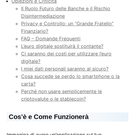
Obiezioni e Criticità
Il Ruolo Futuro delle Banche e il Rischio
Disintermediazione
Privacy e Controllo: un “Grande Fratello”
Finanziario?
FAQ – Domande Frequenti
L’euro digitale sostituirà il contante?
Ci saranno dei costi per utilizzare l’euro
digitale?
I miei dati personali saranno al sicuro?
Cosa succede se perdo lo smartphone o la
carta?
Perché non usare semplicemente le
criptovalute o le stablecoin?
Cos’è e Come Funzionerà
Immagina di avere un’applicazione sul tuo