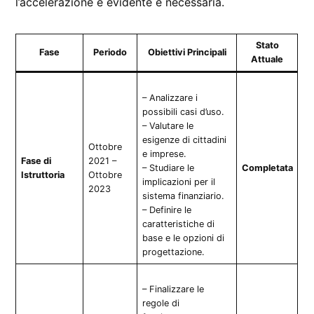
l’accelerazione è evidente e necessaria.
Stato
Fase
Periodo
Obiettivi Principali
Attuale
– Analizzare i
possibili casi d’uso.
– Valutare le
esigenze di cittadini
Ottobre
e imprese.
Fase di
2021 –
– Studiare le
Completata
Istruttoria
Ottobre
implicazioni per il
2023
sistema finanziario.
– Definire le
caratteristiche di
base e le opzioni di
progettazione.
– Finalizzare le
regole di