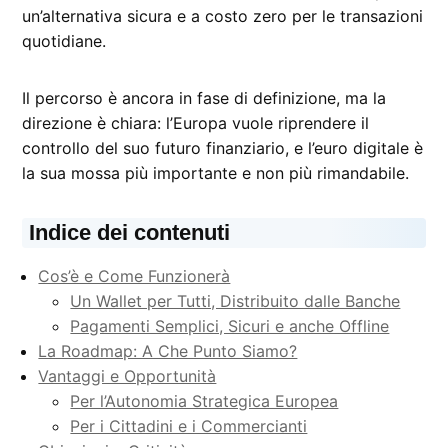
un’alternativa sicura e a costo zero per le transazioni
quotidiane.
Il percorso è ancora in fase di definizione, ma la
direzione è chiara: l’Europa vuole riprendere il
controllo del suo futuro finanziario, e l’euro digitale è
la sua mossa più importante e non più rimandabile.
Indice dei contenuti
Cos’è e Come Funzionerà
Un Wallet per Tutti, Distribuito dalle Banche
Pagamenti Semplici, Sicuri e anche Offline
La Roadmap: A Che Punto Siamo?
Vantaggi e Opportunità
Per l’Autonomia Strategica Europea
Per i Cittadini e i Commercianti