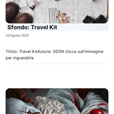
Sfondo: Travel Kit
da
19 Agosto 2019
Kiro
Titolo: Travel KitAutore: OD09 clicca sull’immagine
per ingrandirla