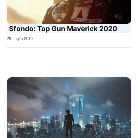
Sfondo: Top Gun Maverick 2020
da
29 Luglio 2019
Kiro