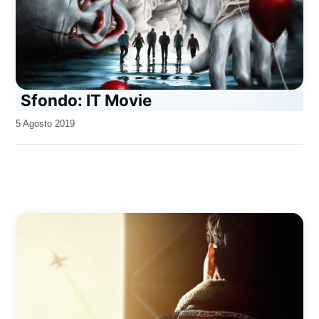
Sfondo: IT Movie
da
5 Agosto 2019
Kiro