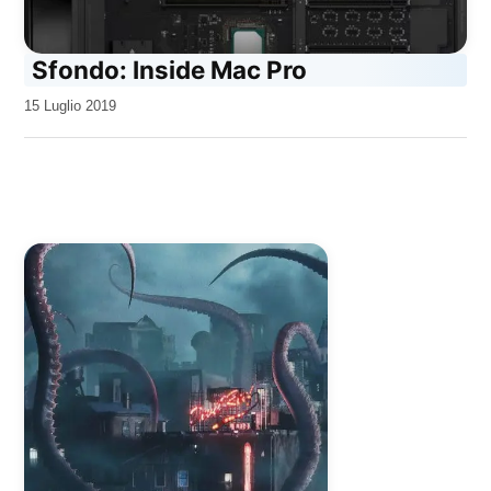
Sfondo: Inside Mac Pro
da
15 Luglio 2019
Kiro