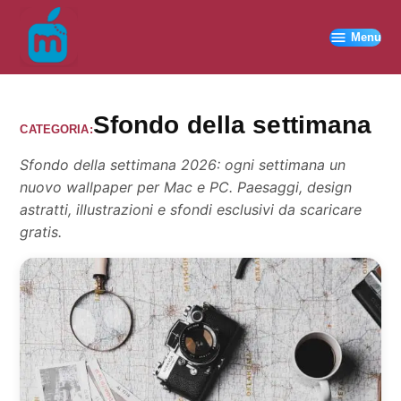
Vai
al
Menu
contenuto
Sfondo della settimana
CATEGORIA:
Sfondo della settimana 2026: ogni settimana un
nuovo wallpaper per Mac e PC. Paesaggi, design
astratti, illustrazioni e sfondi esclusivi da scaricare
gratis.