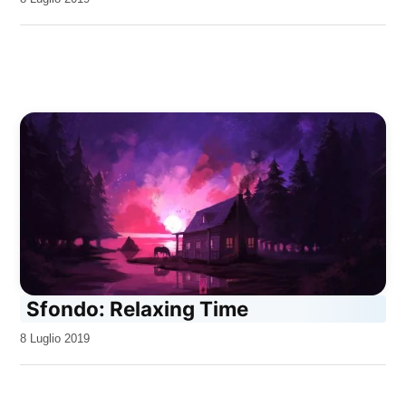
Kiro
Sfondo: Relaxing Time
da
8 Luglio 2019
Kiro