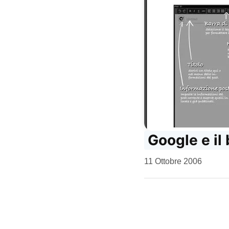
Google e il
da
11 Ottobre 2006
Kiro