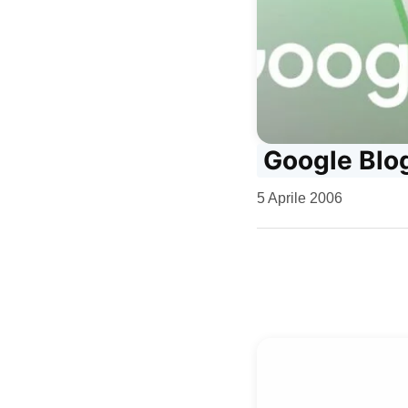
Google Blog
da
5 Aprile 2006
Kiro