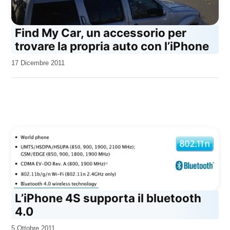
Find My Car, un accessorio per
trovare la propria auto con l’iPhone
da
17 Dicembre 2011
Kiro
L’iPhone 4S supporta il bluetooth
4.0
da
5 Ottobre 2011