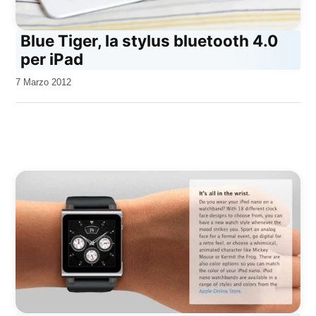
Blue Tiger, la stylus bluetooth 4.0
per iPad
da
7 Marzo 2012
Kiro