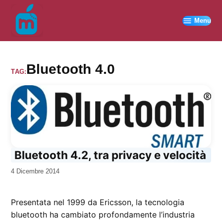
Vai
al
Menu
contenuto
Bluetooth 4.0
TAG:
Bluetooth 4.2, tra privacy e velocità
da
4 Dicembre 2014
Kiro
Presentata nel 1999 da Ericsson, la tecnologia
bluetooth ha cambiato profondamente l’industria