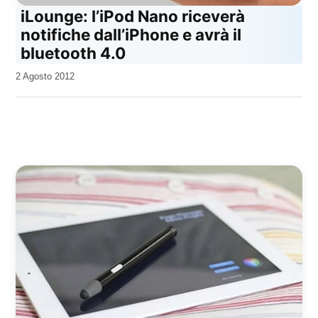
iLounge: l’iPod Nano riceverà
notifiche dall’iPhone e avrà il
bluetooth 4.0
da
2 Agosto 2012
Kiro