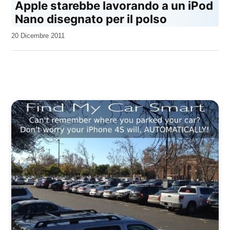
Apple starebbe lavorando a un iPod
Nano disegnato per il polso
da
20 Dicembre 2011
Kiro