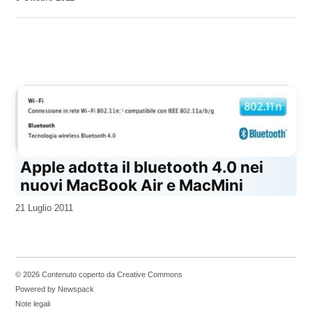
Kiro
Apple adotta il bluetooth 4.0 nei
nuovi MacBook Air e MacMini
da
21 Luglio 2011
Kiro
© 2026 Contenuto coperto da Creative Commons
Powered by Newspack
Note legali