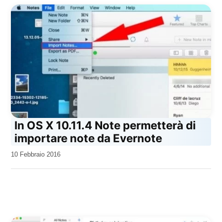
In OS X 10.11.4 Note permetterà di
importare note da Evernote
da
10 Febbraio 2016
Kiro