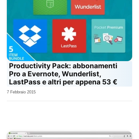
Productivity Pack: abbonamenti
Pro a Evernote, Wunderlist,
LastPass e altri per appena 53 €
da
7 Febbraio 2015
Kiro