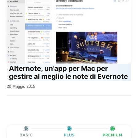
Alternote, un’app per Mac per
gestire al meglio le note di Evernote
da
20 Maggio 2015
Kiro