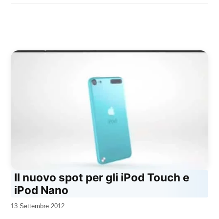
Il nuovo spot per gli iPod Touch e
iPod Nano
da
13 Settembre 2012
Kiro