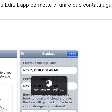
ti Edit. L’app permette di unire due contatti ugua