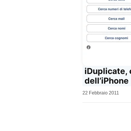
iDuplicate, 
dell’iPhone
da
22 Febbraio 2011
Kiro