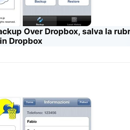
ckup Over Dropbox, salva la rubr
 in Dropbox