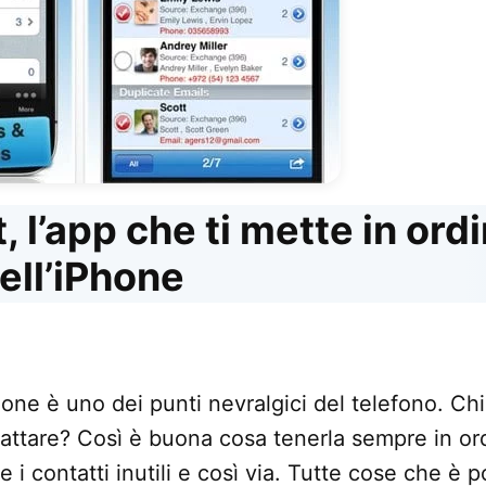
t, l’app che ti mette in ordi
ell’iPhone
hone è uno dei punti nevralgici del telefono. Ch
tattare? Così è buona cosa tenerla sempre in ord
re i contatti inutili e così via. Tutte cose che è 