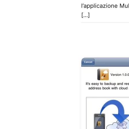
l’applicazione Mul
[…]