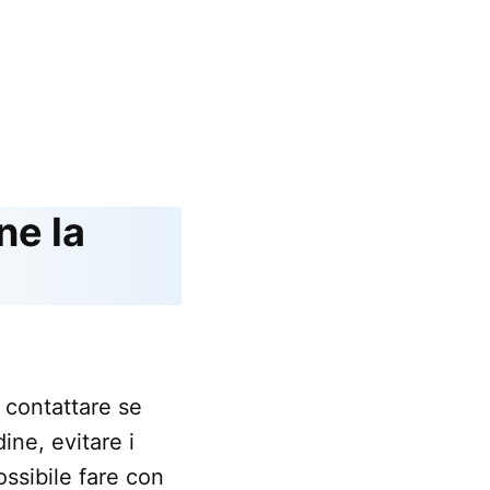
ne la
i contattare se
ine, evitare i
possibile fare con