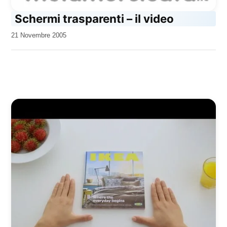
Schermi trasparenti – il video
da
21 Novembre 2005
Kiro