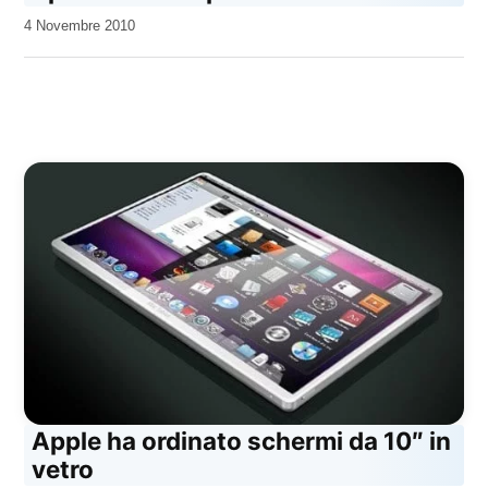
da
4 Novembre 2010
Kiro
Apple ha ordinato schermi da 10″ in
vetro