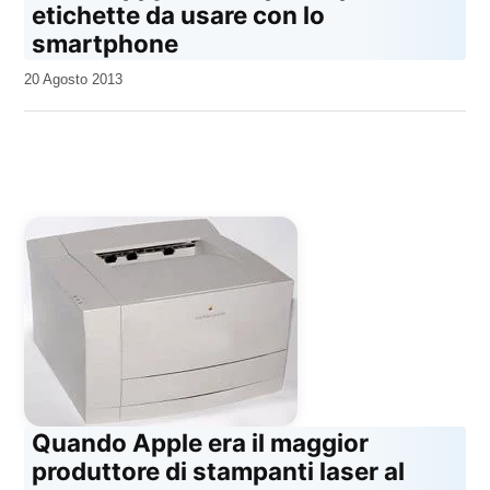
etichette da usare con lo
smartphone
da
20 Agosto 2013
Kiro
Quando Apple era il maggior
produttore di stampanti laser al