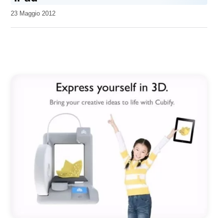
da
23 Maggio 2012
Kiro