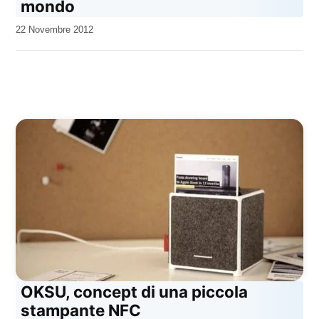
mondo
da
22 Novembre 2012
Kiro
OKSU, concept di una piccola
stampante NFC