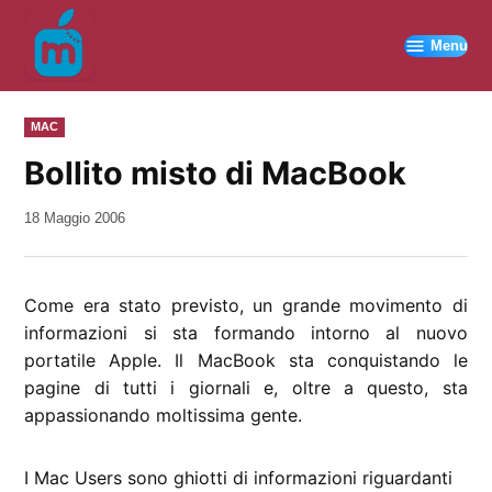
Vai
al
Menu
contenuto
PUBBLICATO
MAC
IN
Bollito misto di MacBook
da
18 Maggio 2006
Kiro
Come era stato previsto, un grande movimento di
informazioni si sta formando intorno al nuovo
portatile Apple. Il MacBook sta conquistando le
pagine di tutti i giornali e, oltre a questo, sta
appassionando moltissima gente.
I Mac Users sono ghiotti di informazioni riguardanti