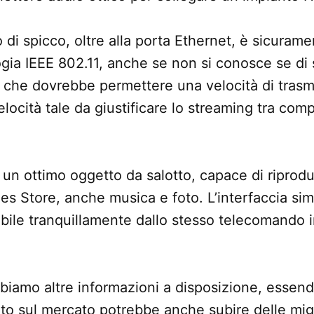
 di spicco, oltre alla porta Ethernet, è sicurame
ogia
IEEE 802.11, anche se non si conosce se di 
n” che dovrebbe permettere una velocità di trasm
ocità tale da giustificare lo streaming tra com
un ottimo oggetto da salotto, capace di riprodurr
es Store, anche musica e foto. L’interfaccia simi
bile tranquillamente dallo stesso telecomando i
biamo altre informazioni a disposizione, essen
to sul mercato potrebbe anche subire delle migl