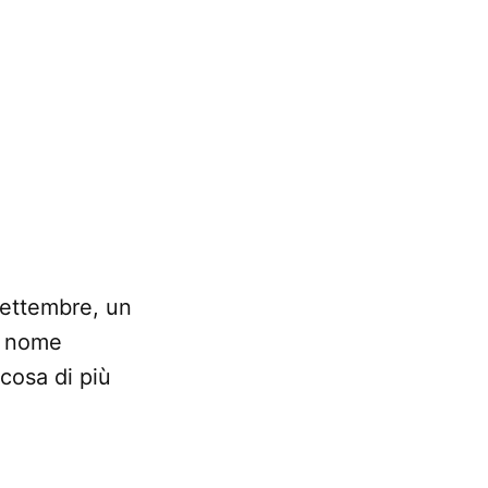
settembre, un
uo nome
cosa di più