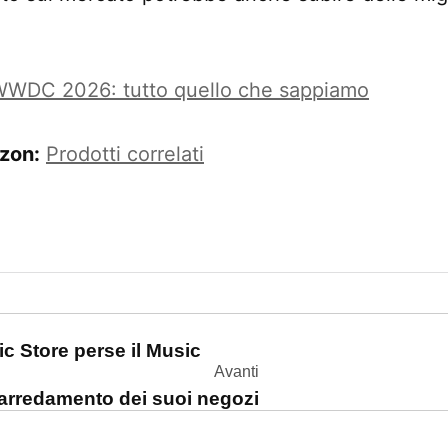
WDC 2026: tutto quello che sappiamo
zon:
Prodotti correlati
one
 Store perse il Music
Avanti
’arredamento dei suoi negozi