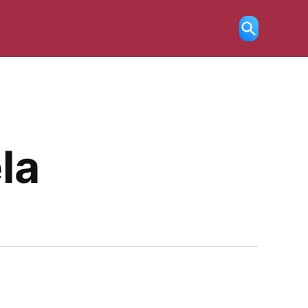
Ricerca
aperta
la