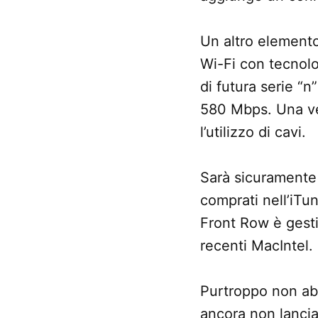
Un altro elemento
Wi-Fi con tecnol
di futura serie “
580 Mbps. Una vel
l’utilizzo di cavi.
Sarà sicuramente 
comprati nell’iTun
Front Row è gesti
recenti MacIntel.
Purtroppo non ab
ancora non lancia