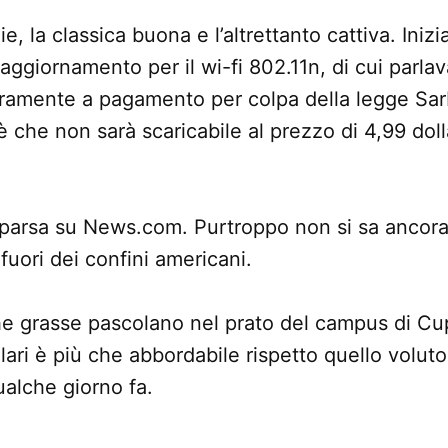
e, la classica buona e l’altrettanto cattiva. Iniz
aggiornamento per il wi-fi 802.11n, di cui parl
veramente a pagamento per colpa della legge Sa
è che non sarà scaricabile al prezzo di 4,99 doll
parsa su News.com. Purtroppo non si sa ancora
 fuori dei confini americani.
e grasse pascolano nel prato del campus di Cup
lari è più che abbordabile rispetto quello voluto
ualche giorno fa.