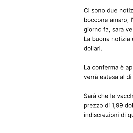
Ci sono due notizi
boccone amaro, l’
giorno fa, sarà 
La buona notizia 
dollari.
La conferma è ap
verrà estesa al di
Sarà che le vacch
prezzo di 1,99 dol
indiscrezioni di q