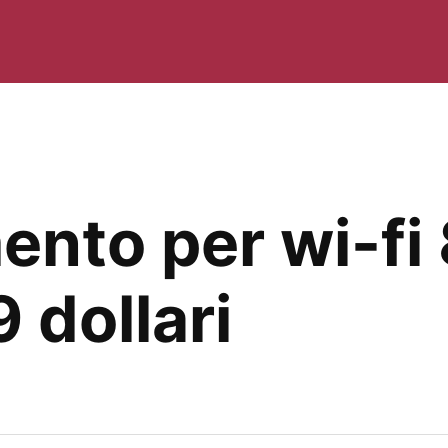
ento per wi-fi
9 dollari