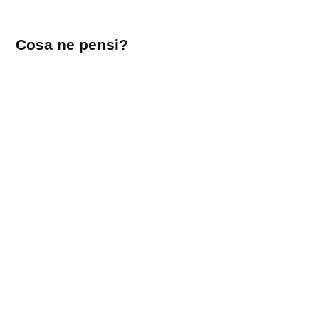
Lascia
Cosa ne pensi?
un
commento