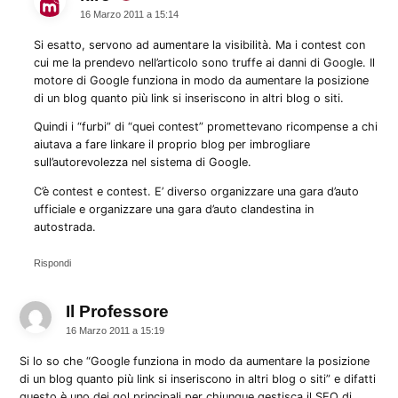
16 Marzo 2011 a 15:14
Si esatto, servono ad aumentare la visibilità. Ma i contest con
cui me la prendevo nell’articolo sono truffe ai danni di Google. Il
motore di Google funziona in modo da aumentare la posizione
di un blog quanto più link si inseriscono in altri blog o siti.
Quindi i “furbi” di “quei contest” promettevano ricompense a chi
aiutava a fare linkare il proprio blog per imbrogliare
sull’autorevolezza nel sistema di Google.
C’è contest e contest. E’ diverso organizzare una gara d’auto
ufficiale e organizzare una gara d’auto clandestina in
autostrada.
Rispondi
Il Professore
dice:
16 Marzo 2011 a 15:19
Si lo so che “Google funziona in modo da aumentare la posizione
di un blog quanto più link si inseriscono in altri blog o siti” e difatti
questo è uno dei gol principali per chiunque gestisca il SEO di