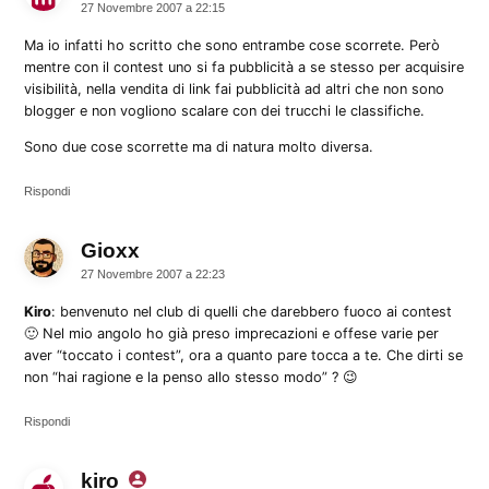
27 Novembre 2007 a 22:15
Ma io infatti ho scritto che sono entrambe cose scorrete. Però
mentre con il contest uno si fa pubblicità a se stesso per acquisire
visibilità, nella vendita di link fai pubblicità ad altri che non sono
blogger e non vogliono scalare con dei trucchi le classifiche.
Sono due cose scorrette ma di natura molto diversa.
Rispondi
Gioxx
dice:
27 Novembre 2007 a 22:23
Kiro
: benvenuto nel club di quelli che darebbero fuoco ai contest
🙂 Nel mio angolo ho già preso imprecazioni e offese varie per
aver “toccato i contest”, ora a quanto pare tocca a te. Che dirti se
non “hai ragione e la penso allo stesso modo” ? 😉
Rispondi
kiro
dice: