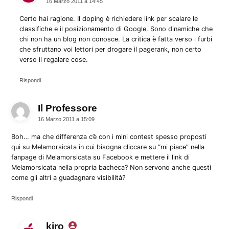
16 Marzo 2011 a 14:45
Certo hai ragione. Il doping è richiedere link per scalare le
classifiche e il posizionamento di Google. Sono dinamiche che
chi non ha un blog non conosce. La critica è fatta verso i furbi
che sfruttano voi lettori per drogare il pagerank, non certo
verso il regalare cose.
Rispondi
Il Professore
dice:
16 Marzo 2011 a 15:09
Boh… ma che differenza c’è con i mini contest spesso proposti
qui su Melamorsicata in cui bisogna cliccare su “mi piace” nella
fanpage di Melamorsicata su Facebook e mettere il link di
Melamorsicata nella propria bacheca? Non servono anche questi
come gli altri a guadagnare visibilità?
Rispondi
kiro
dice: