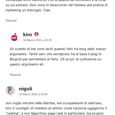
su cui puntare. Solo sono in disaccordo nel ritenere una pratica di
marketing un imbroglio. Ciao.
Rispondi
kiro
dice:
16 Marzo 2011 a 15:49
Gli scambi di link sono leciti quando fatti tra blog dello stesso
argomento. Tant’è vero che wordpress ha di base il plug-in
Blogroll per permettere di farlo. C’è un po’ di confusione su
questo argomento eh.
Rispondi
niguli
dice:
16 Marzo 2011 a 15:54
non voglio entrare nella diatriba, ma occupandomi di sem/seo,
kiro ti consiglio di rivedere un attimo come funziona oggigiorno il
“ranking”, e non l’algoritmo page rank in particolare, ma proprio