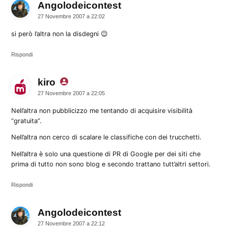
Angolodeicontest
dice:
27 Novembre 2007 a 22:02
si però l’altra non la disdegni 😉
Rispondi
kiro
dice:
27 Novembre 2007 a 22:05
Nell’altra non pubblicizzo me tentando di acquisire visibilità
“gratuita”.
Nell’altra non cerco di scalare le classifiche con dei trucchetti.
Nell’altra è solo una questione di PR di Google per dei siti che
prima di tutto non sono blog e secondo trattano tutt’altri settori.
Rispondi
Angolodeicontest
dice:
27 Novembre 2007 a 22:12