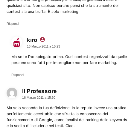
qualsiasi sito. Non capisco perchè pensi che lo strumento del
contest sia una truffa. È solo marketing.
Rispondi
kiro
dice:
16 Marzo 2011 a 15:23
Ma se te l’ho spiegato prima. Quei contest organizzati da quelle
persone sono fatti per imbrogliare non per fare marketing.
Rispondi
Il Professore
dice:
16 Marzo 2011 a 15:30
Ma solo secondo la tua definizione! Io la reputo invece una pratica
perfettamente accettabile che sfrutta la conoscenza del
funzionamento di Google, come l’analisi del ranking delle keywords
e la scelta di includerle nei testi. Ciao.