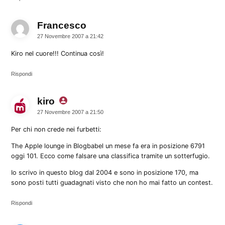
Francesco
dice:
27 Novembre 2007 a 21:42
Kiro nel cuore!!! Continua così!
Rispondi
kiro
dice:
27 Novembre 2007 a 21:50
Per chi non crede nei furbetti:
The Apple lounge in Blogbabel un mese fa era in posizione 6791
oggi 101. Ecco come falsare una classifica tramite un sotterfugio.
Io scrivo in questo blog dal 2004 e sono in posizione 170, ma
sono posti tutti guadagnati visto che non ho mai fatto un contest.
Rispondi