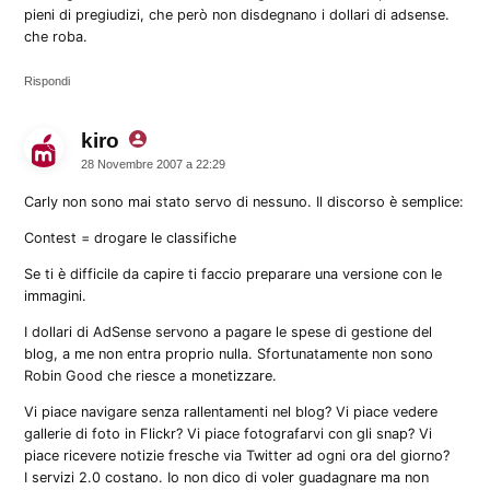
pieni di pregiudizi, che però non disdegnano i dollari di adsense.
che roba.
Rispondi
kiro
dice:
28 Novembre 2007 a 22:29
Carly non sono mai stato servo di nessuno. Il discorso è semplice:
Contest = drogare le classifiche
Se ti è difficile da capire ti faccio preparare una versione con le
immagini.
I dollari di AdSense servono a pagare le spese di gestione del
blog, a me non entra proprio nulla. Sfortunatamente non sono
Robin Good che riesce a monetizzare.
Vi piace navigare senza rallentamenti nel blog? Vi piace vedere
gallerie di foto in Flickr? Vi piace fotografarvi con gli snap? Vi
piace ricevere notizie fresche via Twitter ad ogni ora del giorno?
I servizi 2.0 costano. Io non dico di voler guadagnare ma non