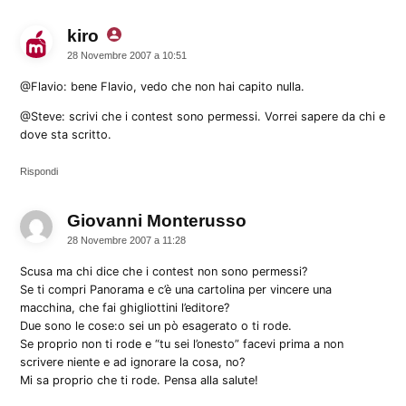
kiro
dice:
28 Novembre 2007 a 10:51
@Flavio: bene Flavio, vedo che non hai capito nulla.
@Steve: scrivi che i contest sono permessi. Vorrei sapere da chi e
dove sta scritto.
Rispondi
Giovanni Monterusso
dice:
28 Novembre 2007 a 11:28
Scusa ma chi dice che i contest non sono permessi?
Se ti compri Panorama e c’è una cartolina per vincere una
macchina, che fai ghigliottini l’editore?
Due sono le cose:o sei un pò esagerato o ti rode.
Se proprio non ti rode e “tu sei l’onesto” facevi prima a non
scrivere niente e ad ignorare la cosa, no?
Mi sa proprio che ti rode. Pensa alla salute!