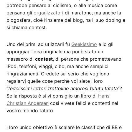
potrebbe pensare al ciclismo, o alla musica come
pensano gli
organizzatori
di maratone, ma anche la
blogosfera, cioè l’insieme dei blog, ha il suo doping e
si chiama contest.
Uno dei primi ad utlizzarli fu
Geekissimo
e io gli
appoggiai l’idea originale ma poi è stato un
massacro di
contest
, di persone che promettevano
iPod, telefoni, viaggi, cibo, ma anche semplici
ringraziamenti. Credete sul serio che vogliono
regalarvi quelle cose perchè voi siete i loro
“
fedelissimi lettori trottolino amorosi tututu tatata
“?
Se la risposta è si vi consiglio un libro di
Hans
Christian Andersen
così vivete felici e contenti nel
vostro mondo fatato.
I loro unico obiettivo è scalare le classifiche di BB e