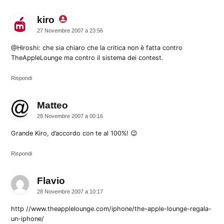
kiro
dice:
27 Novembre 2007 a 23:56
@Hiroshi: che sia chiaro che la critica non è fatta contro
TheAppleLounge ma contro il sistema dei contest.
Rispondi
Matteo
dice:
28 Novembre 2007 a 00:16
Grande Kiro, d’accordo con te al 100%! 😉
Rispondi
Flavio
dice:
28 Novembre 2007 a 10:17
http //www.theapplelounge.com/iphone/the-apple-lounge-regala-
un-iphone/