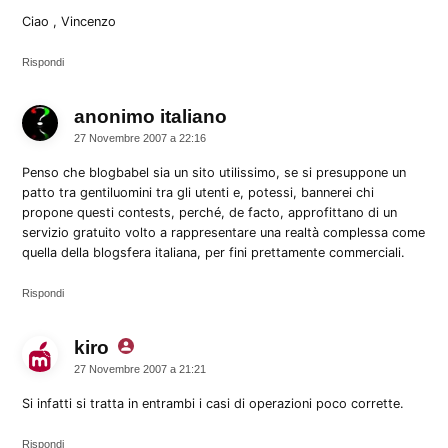
Ciao , Vincenzo
Rispondi
anonimo italiano
dice:
27 Novembre 2007 a 22:16
Penso che blogbabel sia un sito utilissimo, se si presuppone un
patto tra gentiluomini tra gli utenti e, potessi, bannerei chi
propone questi contests, perché, de facto, approfittano di un
servizio gratuito volto a rappresentare una realtà complessa come
quella della blogsfera italiana, per fini prettamente commerciali.
Rispondi
kiro
dice:
27 Novembre 2007 a 21:21
Si infatti si tratta in entrambi i casi di operazioni poco corrette.
Rispondi