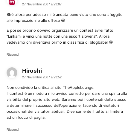
27 Novembre 2007 a 23:07
Bhè allora per adesso mi è andata bene visto che sono sfuggito
alle imprecazioni e alle offese 😀
E poi se proprio dovevo organizzare un contest avrei fatto
“Linkami e vinci una notte con una escort slovena”. Allora
vedevamo chi diventava primo in classifica di blogbabel 😀
Rispondi
Hiroshi
dice:
27 Novembre 2007 a 23:52
Non condivido la critica al sito TheAppleLounge.
Il contest è un modo a mio avviso corretto per dare una spinta alla
visibilità del proprio sito web. Saranno poi i contenuti dello stesso
a determinare il successo dell’operazione, facendo di visitatori
occasionali dei visitatori abituali. Diversamente il tutto si limiterà
ad un fuoco di paglia.
Rispondi