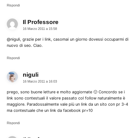
Rispondi
Il Professore
dice:
16 Marzo 2011 a 15:58
@niguli, grazie per i link, casomai un giorno dovessi occuparmi di
nuovo di seo. Ciao.
Rispondi
niguli
dice:
16 Marzo 2011 a 16:03
prego, sono buone letture e molto aggiornate 🙂 Concordo se i
link sono contestuali il valore passato col follow naturalmente è
maggiore. Paradossalmente vale più un link da un sito con pr 3-4
ma contestuale che un link da facebook pr=10
Rispondi