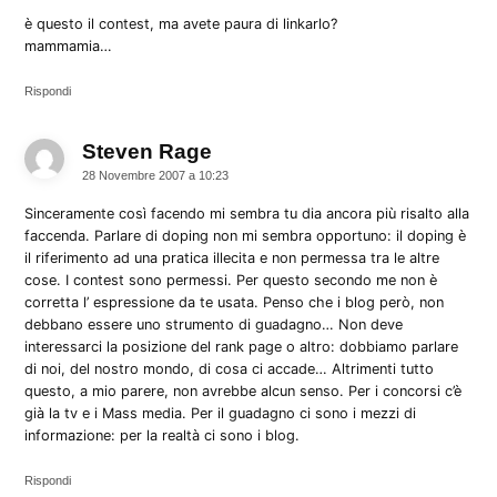
è questo il contest, ma avete paura di linkarlo?
mammamia…
Rispondi
Steven Rage
dice:
28 Novembre 2007 a 10:23
Sinceramente così facendo mi sembra tu dia ancora più risalto alla
faccenda. Parlare di doping non mi sembra opportuno: il doping è
il riferimento ad una pratica illecita e non permessa tra le altre
cose. I contest sono permessi. Per questo secondo me non è
corretta l’ espressione da te usata. Penso che i blog però, non
debbano essere uno strumento di guadagno… Non deve
interessarci la posizione del rank page o altro: dobbiamo parlare
di noi, del nostro mondo, di cosa ci accade… Altrimenti tutto
questo, a mio parere, non avrebbe alcun senso. Per i concorsi c’è
già la tv e i Mass media. Per il guadagno ci sono i mezzi di
informazione: per la realtà ci sono i blog.
Rispondi