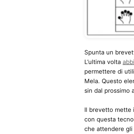
Spunta un brevett
L’ultima volta
abb
permettere di uti
Mela. Questo eleme
sin dal prossimo
Il brevetto mette 
con questa tecnol
che attendere gli 