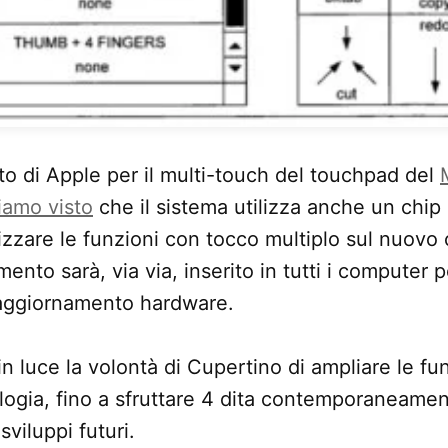
o di Apple per il multi-touch del touchpad del
iamo visto
che il sistema utilizza anche un chip
lizzare le funzioni con tocco multiplo sul nuovo
nto sarà, via via, inserito in tutti i computer po
 aggiornamento hardware.
in luce la volontà di Cupertino di ampliare le funz
ogia, fino a sfruttare 4 dita contemporaneamen
sviluppi futuri.