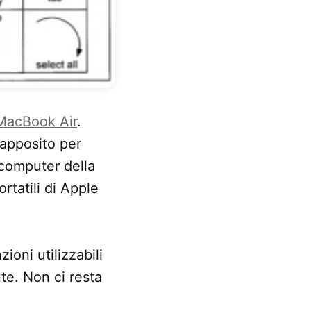
MacBook Air
.
 apposito per
 computer della
rtatili di Apple
ioni utilizzabili
te. Non ci resta