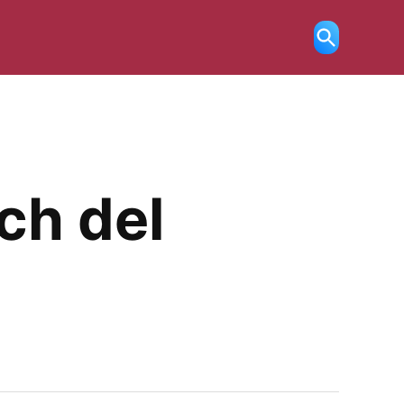
Ricerca
aperta
ch del