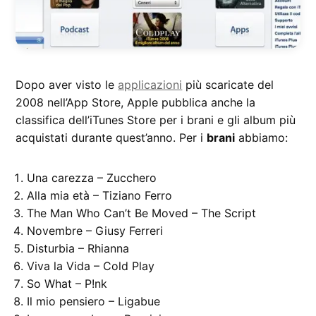
Dopo aver visto le
applicazioni
più scaricate del
2008 nell’App Store, Apple pubblica anche la
classifica dell’iTunes Store per i brani e gli album più
acquistati durante quest’anno. Per i
brani
abbiamo:
Una carezza – Zucchero
Alla mia età – Tiziano Ferro
The Man Who Can’t Be Moved – The Script
Novembre – Giusy Ferreri
Disturbia – Rhianna
Viva la Vida – Cold Play
So What – P!nk
Il mio pensiero – Ligabue