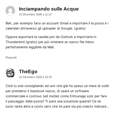
Inciampando sulle Acque
dice:
15 Dicembre 2008 a 11:22
Beh, per esempio farsi un account Gmail e importare lì la posta e i
calendari attraverso gli uploader di Google. (gratis)
Oppure esportare la casella pst da Outlook e importarla in
Thunderbird (gratis) per poi ottenere un nuovo file mbox
perfettamente leggibile da Mail.
Rispondi
TheEgo
dice:
15 Dicembre 2008 a 10:25
Cioè tu stai consigliando ad uno che già ha speso un mare di soldi
per prendersi il macbook nuovo, di usare un software
commerciale e costoso (ed inutile) come Entourage solo per fare
il passaggio della posta? Ti pare una soluzione questa? Ce ne
sono tante altre a costo zero che mi pare sia più onesto indicare…