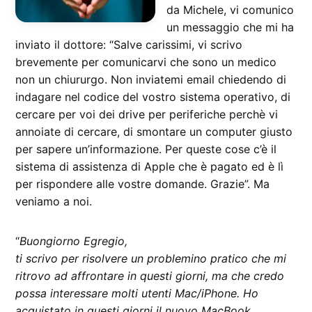
da Michele, vi comunico
un messaggio che mi ha
inviato il dottore: “Salve carissimi, vi scrivo
brevemente per comunicarvi che sono un medico
non un chiururgo. Non inviatemi email chiedendo di
indagare nel codice del vostro sistema operativo, di
cercare per voi dei drive per periferiche perchè vi
annoiate di cercare, di smontare un computer giusto
per sapere un’informazione. Per queste cose c’è il
sistema di assistenza di Apple che è pagato ed è lì
per rispondere alle vostre domande. Grazie”. Ma
veniamo a noi.
“
Buongiorno Egregio,
ti scrivo per risolvere un problemino pratico che mi
ritrovo ad affrontare in questi giorni, ma che credo
possa interessare molti utenti Mac/iPhone. Ho
acquistato in questi giorni il nuovo MacBook