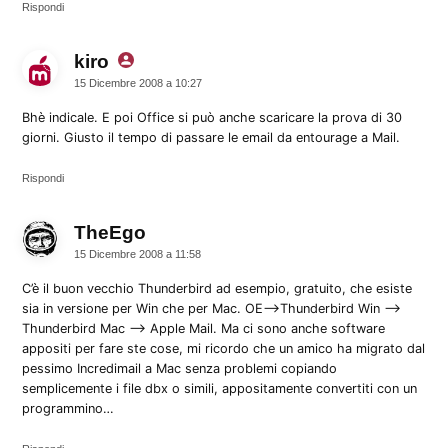
Rispondi
kiro
dice:
15 Dicembre 2008 a 10:27
Bhè indicale. E poi Office si può anche scaricare la prova di 30
giorni. Giusto il tempo di passare le email da entourage a Mail.
Rispondi
TheEgo
dice:
15 Dicembre 2008 a 11:58
C’è il buon vecchio Thunderbird ad esempio, gratuito, che esiste
sia in versione per Win che per Mac. OE–>Thunderbird Win –>
Thunderbird Mac –> Apple Mail. Ma ci sono anche software
appositi per fare ste cose, mi ricordo che un amico ha migrato dal
pessimo Incredimail a Mac senza problemi copiando
semplicemente i file dbx o simili, appositamente convertiti con un
programmino…