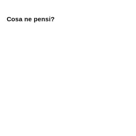
Lascia
Cosa ne pensi?
un
commento