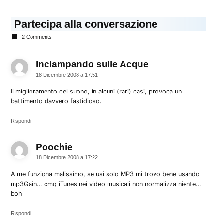
Partecipa alla conversazione
2 Comments
Inciampando sulle Acque
dice:
18 Dicembre 2008 a 17:51
Il miglioramento del suono, in alcuni (rari) casi, provoca un
battimento davvero fastidioso.
Rispondi
Poochie
dice:
18 Dicembre 2008 a 17:22
A me funziona malissimo, se usi solo MP3 mi trovo bene usando
mp3Gain… cmq iTunes nei video musicali non normalizza niente…
boh
Rispondi