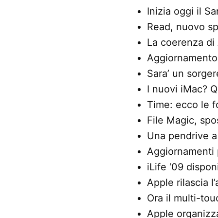
Inizia oggi il S
Read, nuovo sp
La coerenza di
Aggiornamento 
Sara’ un sorger
I nuovi iMac? Q
Time: ecco le f
File Magic, spo
Una pendrive a
Aggiornamenti 
iLife ‘09 dispon
Apple rilascia 
Ora il multi-tou
Apple organizza