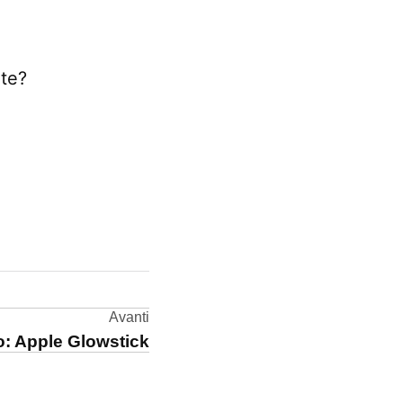
nte?
Avanti
: Apple Glowstick