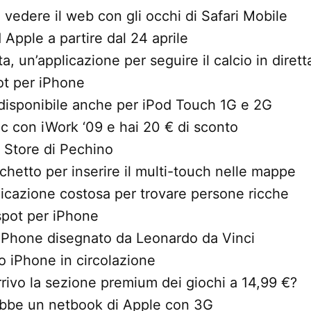
a vedere il web con gli occhi di Safari Mobile
Apple a partire dal 24 aprile
ta, un’applicazione per seguire il calcio in dirett
pot per iPhone
 disponibile anche per iPod Touch 1G e 2G
c con iWork ‘09 e hai 20 € di sconto
e Store di Pechino
cchetto per inserire il multi-touch nelle mappe
licazione costosa per trovare persone ricche
pot per iPhone
l’iPhone disegnato da Leonardo da Vinci
o iPhone in circolazione
rrivo la sezione premium dei giochi a 14,99 €?
rebbe un netbook di Apple con 3G