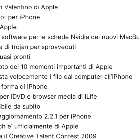
an Valentino di Apple
ot per iPhone
 Apple
software per le schede Nvidia dei nuovi MacB
e di trojan per sprovveduti
uasi pronti
oto dei 10 momenti importanti di Apple
sta velocemente i file dal computer all’iPhone
 forma di iPhone
per iDVD e browser media di iLife
ibile da subito
l’aggiornamento 2.2.1 per iPhone
ch e’ ufficialmente di Apple
 il Creative Talent Contest 2009