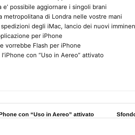
 e’ possibile aggiornare i singoli brani
 metropolitana di Londra nelle vostre mani
 spedizioni degli iMac, lancio dei nuovi immine
pplicazione per iPhone
e vorrebbe Flash per iPhone
l’iPhone con “Uso in Aereo” attivato
one
iPhone con “Uso in Aereo” attivato
Sfondo