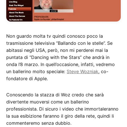
Non guardo molta tv quindi conosco poco la
trasmissione televisiva “Ballando con le stelle”. Se
abitassi negli USA, però, non mi perderei mai la
puntata di “Dancing with the Stars” che andrà in
onda l’8 marzo. In quell’occasione, infatti, vedremo
un ballerino molto speciale:
Steve Wozniak
, co-
fondatore di Apple.
Conoscendo la stazza di Woz credo che sarà
divertente muoversi come un ballerino
professionista. Di sicuro i video che immortaleranno
la sua esibizione faranno il giro della rete, quindi li
commenteremo senza dubbio.