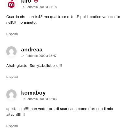
kiro
dice:
14 Febbraio 2009 a 14:18
Guarda che non è 48 ma quattro e otto. E poi il codice va inserito
nell’ultimo minuto.
Rispondi
andreaa
dice:
14 Febbraio 2009 a 15:47
Ahah giusto! Sorry…bellobello!!!
Rispondi
komaboy
dice:
19 Febbraio 2009 a 13:03
spettacolo!!!! non vedo l’ora di scaricarla come riprendo il mio
aitach!!!!!!!
Rispondi