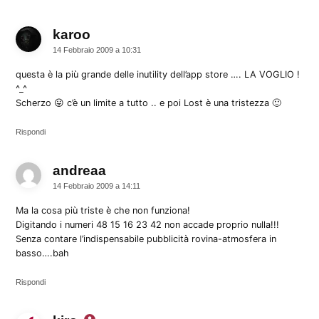
karoo
dice:
14 Febbraio 2009 a 10:31
questa è la più grande delle inutility dell’app store …. LA VOGLIO !
^_^
Scherzo 😛 c’è un limite a tutto .. e poi Lost è una tristezza 🙂
Rispondi
andreaa
dice:
14 Febbraio 2009 a 14:11
Ma la cosa più triste è che non funziona!
Digitando i numeri 48 15 16 23 42 non accade proprio nulla!!!
Senza contare l’indispensabile pubblicità rovina-atmosfera in
basso….bah
Rispondi