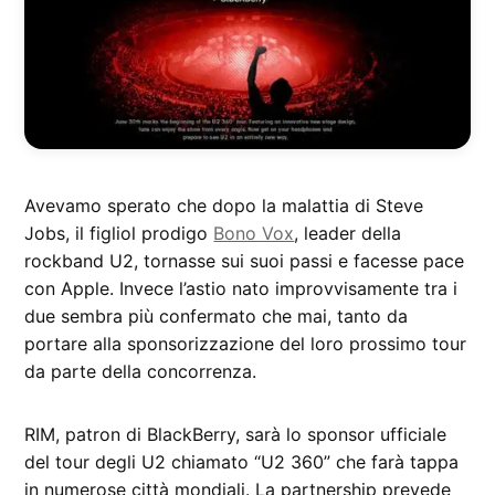
Avevamo sperato che dopo la malattia di Steve
Jobs, il figliol prodigo
Bono Vox
, leader della
rockband U2, tornasse sui suoi passi e facesse pace
con Apple. Invece l’astio nato improvvisamente tra i
due sembra più confermato che mai, tanto da
portare alla sponsorizzazione del loro prossimo tour
da parte della concorrenza.
RIM, patron di BlackBerry, sarà lo sponsor ufficiale
del tour degli U2 chiamato “U2 360” che farà tappa
in numerose città mondiali. La partnership prevede