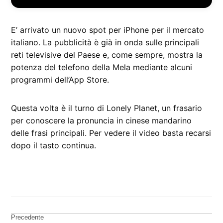
E’ arrivato un nuovo spot per iPhone per il mercato
italiano. La pubblicità è già in onda sulle principali
reti televisive del Paese e, come sempre, mostra la
potenza del telefono della Mela mediante alcuni
programmi dell’App Store.
Questa volta è il turno di Lonely Planet, un frasario
per conoscere la pronuncia in cinese mandarino
delle frasi principali. Per vedere il video basta recarsi
dopo il tasto continua.
CONTRASSEGNATO
DA UNA SCRITTA:
iPhone
Navigazione
Precedente
spot