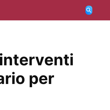
Ricerca
aperta
interventi
ario per