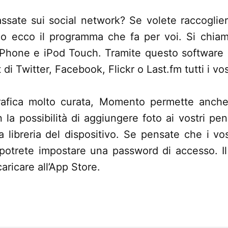
sate sui social network? Se volete raccoglier
rio ecco il programma che fa per voi. Si ch
iPhone e iPod Touch. Tramite questo software 
 di Twitter, Facebook, Flickr o Last.fm tutti i vo
rafica molto curata, Momento permette anche 
a possibilità di aggiungere foto ai vostri pe
a libreria del dispositivo. Se pensate che i vos
e, potrete impostare una password di accesso.
aricare all’App Store.