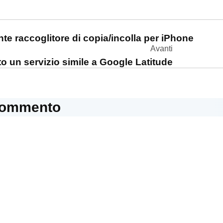
one
te raccoglitore di copia/incolla per iPhone
Avanti
o un servizio simile a Google Latitude
commento