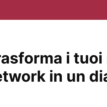
sforma i tuoi 
etwork in un di