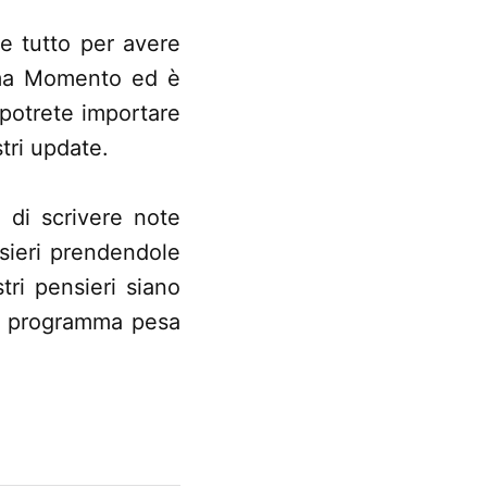
e tutto per avere
iama Momento ed è
potrete importare
stri update.
di scrivere note
nsieri prendendole
tri pensieri siano
 Il programma pesa