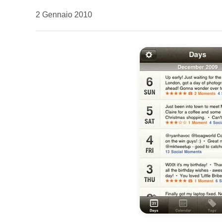
da
2 Gennaio 2010
Kiro