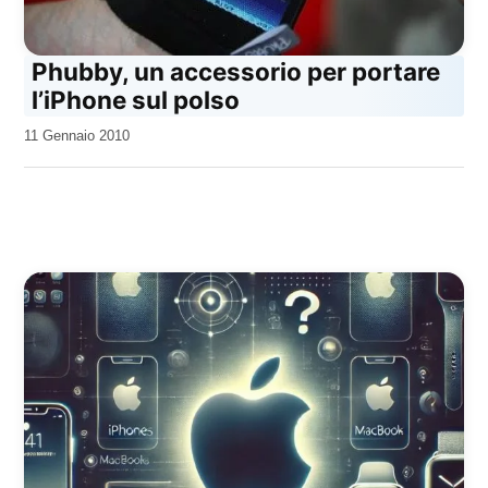
Phubby, un accessorio per portare
l’iPhone sul polso
da
11 Gennaio 2010
Kiro