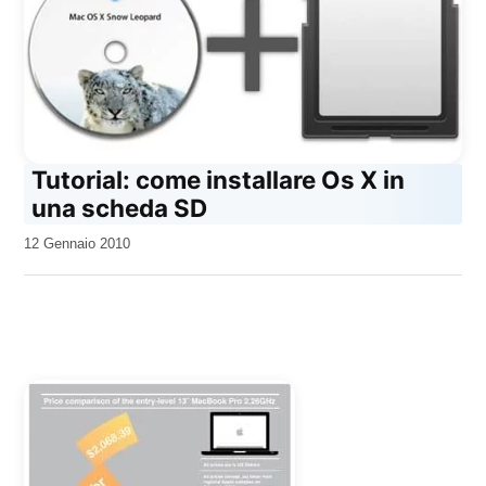
Tutorial: come installare Os X in
una scheda SD
da
12 Gennaio 2010
Kiro