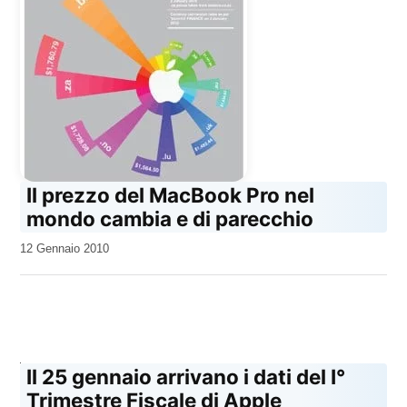
Il prezzo del MacBook Pro nel
mondo cambia e di parecchio
da
12 Gennaio 2010
Kiro
Il 25 gennaio arrivano i dati del I°
Trimestre Fiscale di Apple