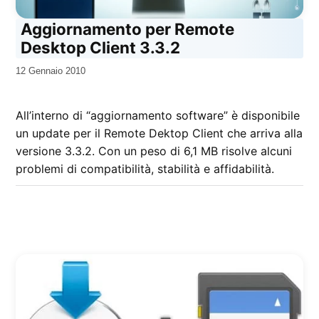
Aggiornamento per Remote
Desktop Client 3.3.2
da
12 Gennaio 2010
Kiro
All’interno di “aggiornamento software” è disponibile
un update per il Remote Dektop Client che arriva alla
versione 3.3.2. Con un peso di 6,1 MB risolve alcuni
problemi di compatibilità, stabilità e affidabilità.