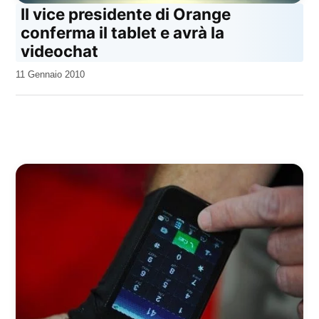
Il vice presidente di Orange
conferma il tablet e avrà la
videochat
da
11 Gennaio 2010
Kiro