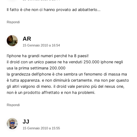
Il fatto è che non ci hanno provato ad abbatterlo…
Rispondi
AR
dice:
15 Gennaio 2010 a 16:54
l’iphone ha grandi numeri perché ha 8 paesi!
il droid con un unico paese ne ha venduti 250.000 iphone negli
usa la prima settimana 200.000
la grandezza dell’iphone è che sembra un fenomeno di massa ma
è tutta apparenza. e non diminuirà certamente. ma non per questo
gli altri valgono di meno. il droid vale persino più del nexus one,
non è un prodotto affrettato e non ha problemi.
Rispondi
JJ
dice:
15 Gennaio 2010 a 15:55