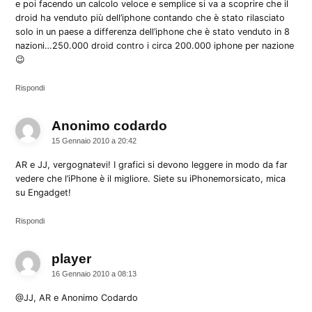
e poi facendo un calcolo veloce e semplice si va a scoprire che il
droid ha venduto più dell’iphone contando che è stato rilasciato
solo in un paese a differenza dell’iphone che è stato venduto in 8
nazioni…250.000 droid contro i circa 200.000 iphone per nazione
😉
Rispondi
Anonimo codardo
dice:
15 Gennaio 2010 a 20:42
AR e JJ, vergognatevi! I grafici si devono leggere in modo da far
vedere che l’iPhone è il migliore. Siete su iPhonemorsicato, mica
su Engadget!
Rispondi
player
dice:
16 Gennaio 2010 a 08:13
@JJ, AR e Anonimo Codardo