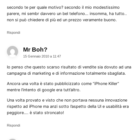
secondo te per quale motivo? secondo il mio modestissimo
parere, mi sembr davvero un bel telefono… insomma, ha tutto..
non si può chiedere di più ed un prezzo veramente buono.
Rispondi
Mr Boh?
dice:
15 Gennaio 2010 a 11:47
Io penso che questo scarso risultato di vendite sia dovuto ad una
campagna di marketing e di informazione totalmente sbagliata.
Ancora una volta è stato pubblicizzato come “iPhone Killer”
mentre l’intento di google era tutt’altro.
Una volta provato e visto che non portava nessuna innovazione
rispetto ad iPhone ma anzi sotto l’aspetto della UI e usabilità era
peggiore…. è stato stroncato!
Rispondi