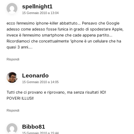
spellnight1
dice:
15 Gennaio 2010 a 13:04
ecco l’ennesimo iphone-killer abbattuto… Pensavo che Google
adesso come adesso fosse l’unica in grado di spodestare Apple,
invece è l’ennesimo smartphone che cade appena partito…
Ricordiamoci che concettualmente ‘iphone è un cellulare che ha
quasi 3 anni….
Rispondi
Leonardo
dice:
15 Gennaio 2010 a 14:05
Tutti che ci provano e riprovano, ma senza risultati XD!
POVERI ILLUSI!
Rispondi
Bibbo81
dice:
15 Gennaio 2010 a 15:44