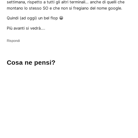
settimana, rispetto a tutti gli altri terminali… anche di quelli che
montano lo stesso SO e che non si fregiano del nome google.
Quindi (ad oggi) un bel flop 😀
Più avanti si vedrà….
Rispondi
Lascia
Cosa ne pensi?
un
commento