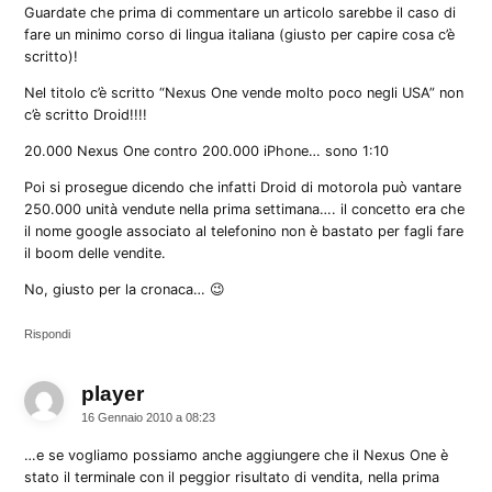
Guardate che prima di commentare un articolo sarebbe il caso di
fare un minimo corso di lingua italiana (giusto per capire cosa c’è
scritto)!
Nel titolo c’è scritto “Nexus One vende molto poco negli USA” non
c’è scritto Droid!!!!
20.000 Nexus One contro 200.000 iPhone… sono 1:10
Poi si prosegue dicendo che infatti Droid di motorola può vantare
250.000 unità vendute nella prima settimana…. il concetto era che
il nome google associato al telefonino non è bastato per fagli fare
il boom delle vendite.
No, giusto per la cronaca… 😉
Rispondi
player
dice:
16 Gennaio 2010 a 08:23
…e se vogliamo possiamo anche aggiungere che il Nexus One è
stato il terminale con il peggior risultato di vendita, nella prima