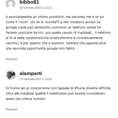
bibbo81
dice:
15 Gennaio 2010 a 12:22
è assolutamente un ottimo prodotto, ma secondo me è un po
come il “rockr” chi se lo ricorda?? a mio modesto avviso se
google vuole può benissimo costruirsi un telefono senza far
farselo costruire da htc, poi quella cavolo di trackball… il telefono
al di la delle caratteristiche stratosferiche è concettualmente
vecchio, è per questo che è esploso. vedrete che appena avrà
una seconda opportunità google non fallirà
Rispondi
alamperti
dice:
15 Gennaio 2010 a 13:02
Di fronte ad un concorrente con l’appeal di iPhone diventa difficile,
oltre alle indubbie qualità il melafonino può essere considerato
quasi uno status symbol..
Rispondi