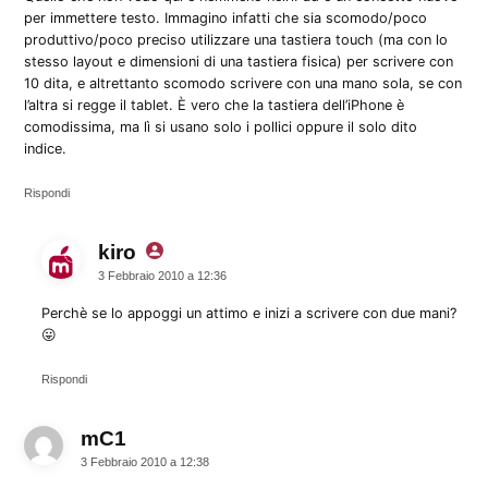
per immettere testo. Immagino infatti che sia scomodo/poco
produttivo/poco preciso utilizzare una tastiera touch (ma con lo
stesso layout e dimensioni di una tastiera fisica) per scrivere con
10 dita, e altrettanto scomodo scrivere con una mano sola, se con
l’altra si regge il tablet. È vero che la tastiera dell’iPhone è
comodissima, ma lì si usano solo i pollici oppure il solo dito
indice.
Rispondi
kiro
dice:
3 Febbraio 2010 a 12:36
Perchè se lo appoggi un attimo e inizi a scrivere con due mani?
😛
Rispondi
mC1
dice:
3 Febbraio 2010 a 12:38