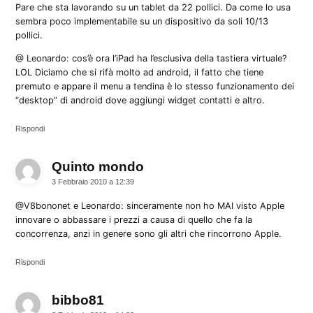
Pare che sta lavorando su un tablet da 22 pollici. Da come lo usa
sembra poco implementabile su un dispositivo da soli 10/13
pollici.
@ Leonardo: cos’è ora l’iPad ha l’esclusiva della tastiera virtuale?
LOL Diciamo che si rifà molto ad android, il fatto che tiene
premuto e appare il menu a tendina è lo stesso funzionamento dei
“desktop” di android dove aggiungi widget contatti e altro.
Rispondi
Quinto mondo
dice:
3 Febbraio 2010 a 12:39
@V8bononet e Leonardo: sinceramente non ho MAI visto Apple
innovare o abbassare i prezzi a causa di quello che fa la
concorrenza, anzi in genere sono gli altri che rincorrono Apple.
Rispondi
bibbo81
dice: