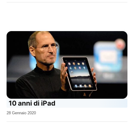
10 anni di iPad
da
28 Gennaio 2020
Kiro