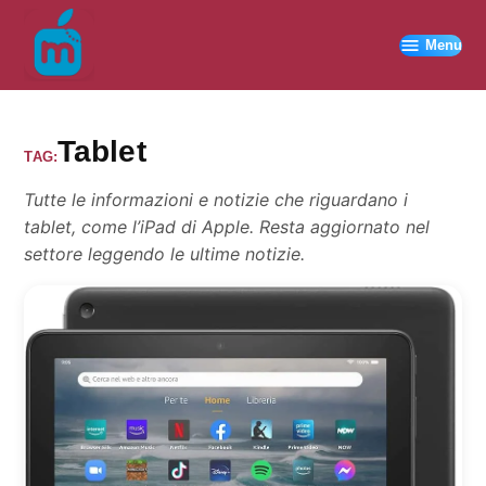
Vai
al
Menu
contenuto
Tablet
TAG:
Tutte le informazioni e notizie che riguardano i
tablet, come l’iPad di Apple. Resta aggiornato nel
settore leggendo le ultime notizie.