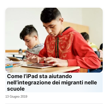
Come l’iPad sta aiutando
nell’integrazione dei migranti nelle
scuole
da
13 Giugno 2019
Kiro