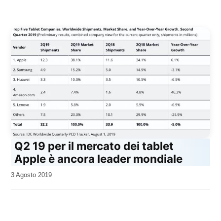
Q2 19 per il mercato dei tablet
Apple è ancora leader mondiale
da
3 Agosto 2019
Kiro