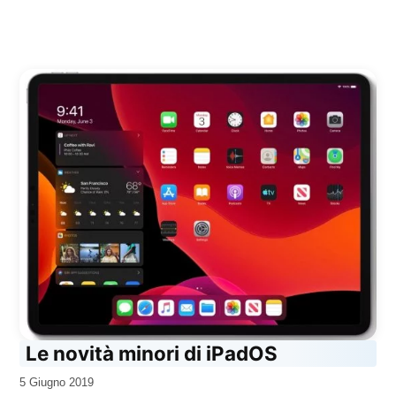
Le novità minori di iPadOS
da
5 Giugno 2019