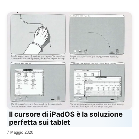
Il cursore di iPadOS è la soluzione
perfetta sui tablet
da
7 Maggio 2020
Kiro