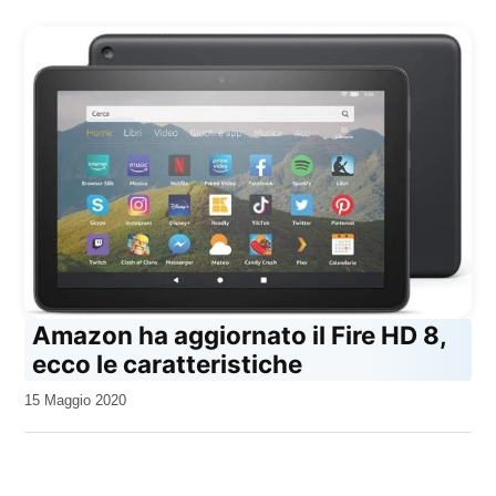
Amazon ha aggiornato il Fire HD 8,
ecco le caratteristiche
da
15 Maggio 2020
Kiro