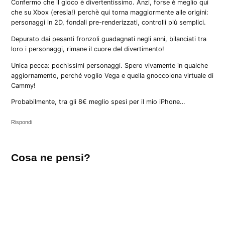
Confermo che il gioco è divertentissimo. Anzi, forse è meglio qui
che su Xbox (eresia!) perchè qui torna maggiormente alle origini:
personaggi in 2D, fondali pre-renderizzati, controlli più semplici.
Depurato dai pesanti fronzoli guadagnati negli anni, bilanciati tra
loro i personaggi, rimane il cuore del divertimento!
Unica pecca: pochissimi personaggi. Spero vivamente in qualche
aggiornamento, perché voglio Vega e quella gnoccolona virtuale di
Cammy!
Probabilmente, tra gli 8€ meglio spesi per il mio iPhone…
Rispondi
Lascia
Cosa ne pensi?
un
commento