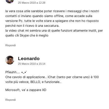
25 Marzo 2010 a 12:28
la vera cosa utile sarebbe poter ricevere i messaggi che i nostri
contatti ci inviano quando siamo offline, come accade sulla
versione Pc. tutte le volte stare a spiegare che non ho risposto
perché non li ricevo è una seccatura.
la video chat mi sembra una di quelle funzioni altamente inutili, per
quello c’è Skype che è meglio
Rispondi
Leonardo
dice:
25 Marzo 2010 a 15:14
Pfieuhh…. •_•’
Che cavolo di applicazione.. iChat (tanto per citarne uno) è 100
volte più veloce, BELLO, e funzionale..
Microsoft, va’ a zappare XD
Rispondi