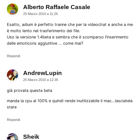
Alberto Raffaele Casale
dice:
25 Marzo 2010 a 11:26
Esatto, adium è perfetto tranne che per la videochat e anche a me
è molto lento nel trasferimento dei file.
Uso la versione 1.4beta e sembra che è scomparso l’inserimento
delle emoticons aggiuntive … come mai?
Rispondi
AndrewLupin
dice:
25 Marzo 2010 a 12:35
già provata questa beta
manda la cpu al 100% e quindi rende inutilizzabile il mac…lasciatela
stare
Rispondi
Sheik
dice: