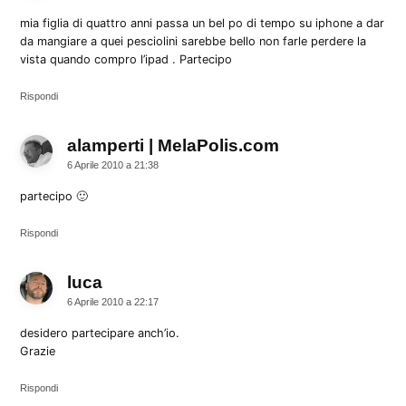
mia figlia di quattro anni passa un bel po di tempo su iphone a dar
da mangiare a quei pesciolini sarebbe bello non farle perdere la
vista quando compro l’ipad . Partecipo
Rispondi
alamperti | MelaPolis.com
dice:
6 Aprile 2010 a 21:38
partecipo 🙂
Rispondi
luca
dice:
6 Aprile 2010 a 22:17
desidero partecipare anch’io.
Grazie
Rispondi