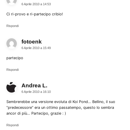
6 Aprile 2010 a 14:53
Ci ri-provo e ri-partecipo cribio!
Rispondi
fotoenk
dice:
6 Aprile 2010 a 15:49
partecipo
Rispondi
Andrea L.
dice:
6 Aprile 2010 a 16:10
Sembrerebbe una versione evoluta di Koi Pond… Bellino, il suo
“predecessore” era un ottimo passatempo, questo lo sembra
ancor di più… Partecipo, grazie : )
Rispondi