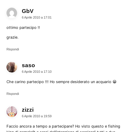
GbV
dice:
6 Aprile 2010 a 17:01
ottimo partecipo !!
grazie.
Rispondi
saso
dice:
6 Aprile 2010 a 17:10
Che carino partecipo !!! Ho sempre desiderato un acquario 😀
Rispondi
zizzi
dice:
6 Aprile 2010 a 19:59
Faccio ancora a tempo a partecipare? Ho visto questo e fishing