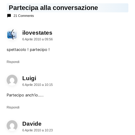
Partecipa alla conversazione
21 Comments
ilovestates
dice:
6 Aprile 2010 a 09:56
spettacolo ! partecipo !
Rispondi
Luigi
dice:
6 Aprile 2010 a 10:15
Partecipo anch’io…..
Rispondi
Davide
dice:
6 Aprile 2010 a 10:23