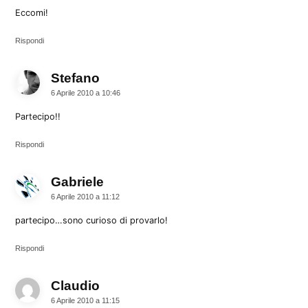
Eccomi!
Rispondi
Stefano
dice:
6 Aprile 2010 a 10:46
Partecipo!!
Rispondi
Gabriele
dice:
6 Aprile 2010 a 11:12
partecipo…sono curioso di provarlo!
Rispondi
Claudio
dice:
6 Aprile 2010 a 11:15