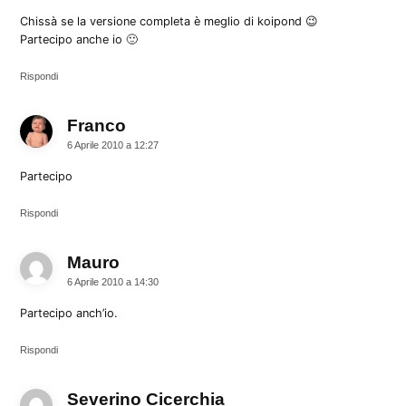
Chissà se la versione completa è meglio di koipond 😉
Partecipo anche io 🙂
Rispondi
Franco
dice:
6 Aprile 2010 a 12:27
Partecipo
Rispondi
Mauro
dice:
6 Aprile 2010 a 14:30
Partecipo anch’io.
Rispondi
Severino Cicerchia
dice: