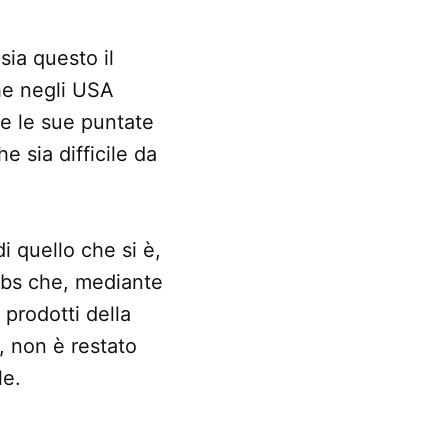
sia questo il
he negli USA
e le sue puntate
e sia difficile da
i quello che si è,
Jobs che, mediante
 prodotti della
, non è restato
le.