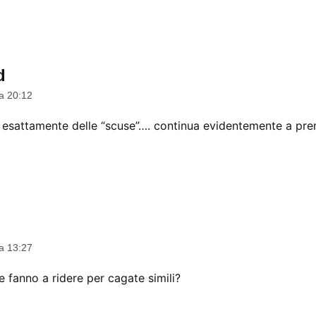
d
dice:
a 20:12
esattamente delle “scuse”…. continua evidentemente a pren
a 13:27
 fanno a ridere per cagate simili?