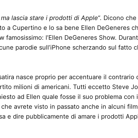
 ma lascia stare i prodotti di Apple
“. Dicono che 
ato a Cupertino e lo sa bene Ellen DeGeneres c
 famosissimo: l’Ellen DeGeneres Show. Durant
cune parodie sull’iPhone scherzando sul fatto ch
atira nasce proprio per accentuare il contrario d
ertito milioni di americani. Tutti eccetto Steve 
chiesto ad Ellen quale fosse il suo problema con i
 che avrete visto in passato anche in alcuni film
a e dire pubblicamente di amare i prodotti App