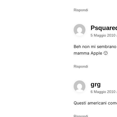
Rispondi
Psquare
5 Maggio 2010 
Beh non mi sembrano 
mamma Apple 🙂
Rispondi
grg
dice:
6 Maggio 2010 
Questi americani come
Rispondi