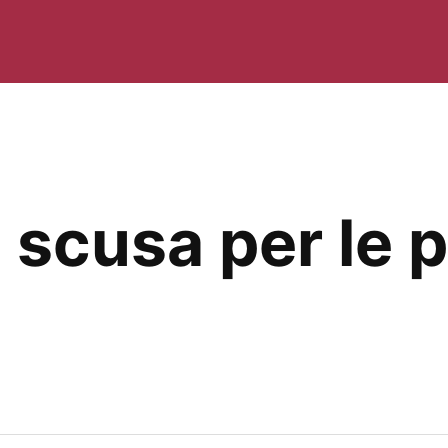
 scusa per le 