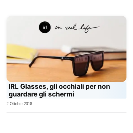
IRL Glasses, gli occhiali per non
guardare gli schermi
da
2 Ottobre 2018
Kiro