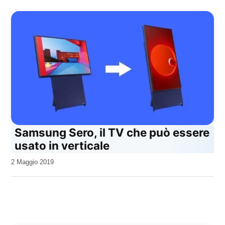
Samsung Sero, il TV che può essere
usato in verticale
da
2 Maggio 2019
Kiro