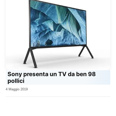
Sony presenta un TV da ben 98
pollici
da
4 Maggio 2019
Kiro