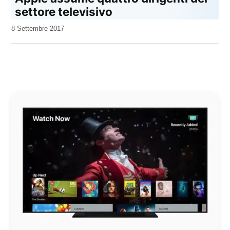
settore televisivo
da
8 Settembre 2017
Kiro