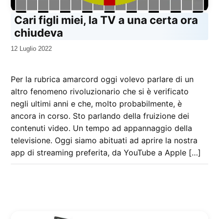
Cari figli miei, la TV a una certa ora
chiudeva
da
12 Luglio 2022
Kiro
Per la rubrica amarcord oggi volevo parlare di un
altro fenomeno rivoluzionario che si è verificato
negli ultimi anni e che, molto probabilmente, è
ancora in corso. Sto parlando della fruizione dei
contenuti video. Un tempo ad appannaggio della
televisione. Oggi siamo abituati ad aprire la nostra
app di streaming preferita, da YouTube a Apple […]