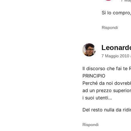
Si lo compro
Rispondi
Leonard
7 Maggio 2010 
Il discorso che fai t
PRINCIPIO
Perché da noi dovrebb
ad un prezzo superior
i suoi utenti…
Del resto nulla da ridi
Rispondi