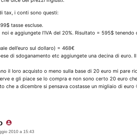
 tax, i conti sono questi:
499$ tasse escluse.
 noi e aggiungete l’IVA del 20%. Risultato = 595$ tenendo 
ale dell’euro sul dollaro) = 468€
ese di sdoganamento etc aggiungete una decina di euro. Il
no il loro acquisto o meno sulla base di 20 euro mi pare rid
serve e gli piace se lo compra e non sono certo 20 euro che
to che a dicembre si pensava costasse un migliaio di euro 
o
dice:
gio 2010 a 15:43