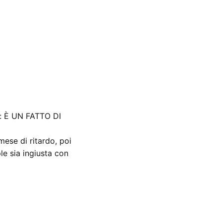
e: È UN FATTO DI
ese di ritardo, poi
e sia ingiusta con