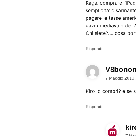
Raga, comprare l’iPad
semplicita’ disarmante
pagare le tasse ameri
dazio mediavale del 
Chi siete?…. cosa port
Rispondi
V8bonon
7 Maggio 2010 
Kiro lo compri? e se s
Rispondi
kir
7 Mag