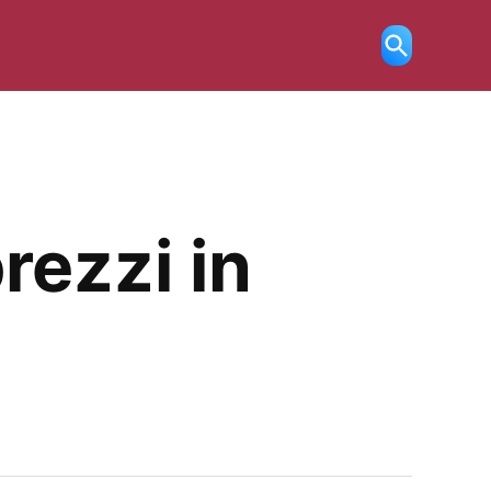
Ricerca
aperta
rezzi in