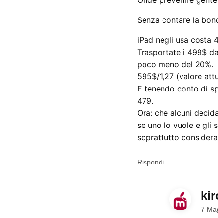
Senza contare la bondi
iPad negli usa costa 
Trasportate i 499$ da
poco meno del 20%.
595$/1,27 (valore attu
E tenendo conto di sp
479.
Ora: che alcuni decida
se uno lo vuole e gli 
soprattutto considera
Rispondi
kir
7 Mag