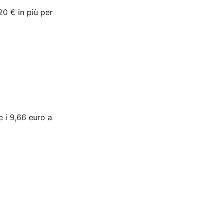
20 € in più per
e i 9,66 euro a