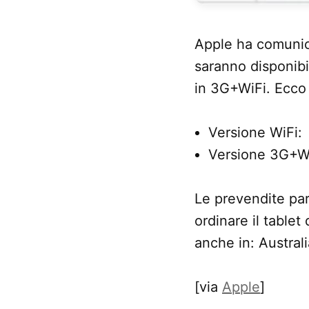
Apple ha comunicat
saranno disponibi
in 3G+WiFi. Ecco 
Versione WiFi: 
Versione 3G+WiF
Le prevendite part
ordinare il table
anche in: Austral
[via
Apple
]