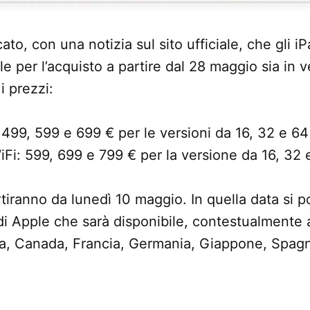
o, con una notizia sul sito ufficiale, che gli iPa
le per l’acquisto a partire dal 28 maggio sia in 
i prezzi:
499, 599 e 699 € per le versioni da 16, 32 e 64
i: 599, 699 e 799 € per la versione da 16, 32 
iranno da lunedì 10 maggio. In quella data si po
t di Apple che sarà disponibile, contestualmente 
ia, Canada, Francia, Germania, Giappone, Spag