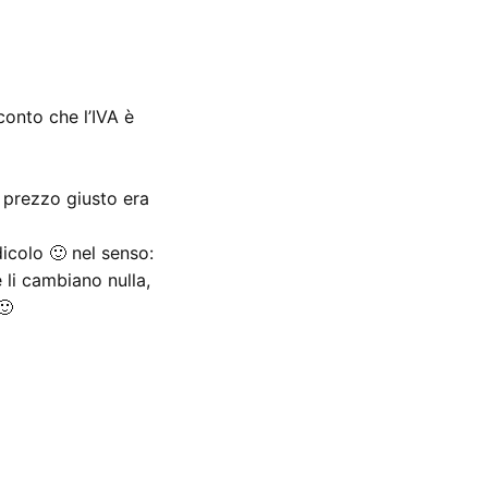
conto che l’IVA è
 prezzo giusto era
icolo 🙂 nel senso:
 li cambiano nulla,
🙂