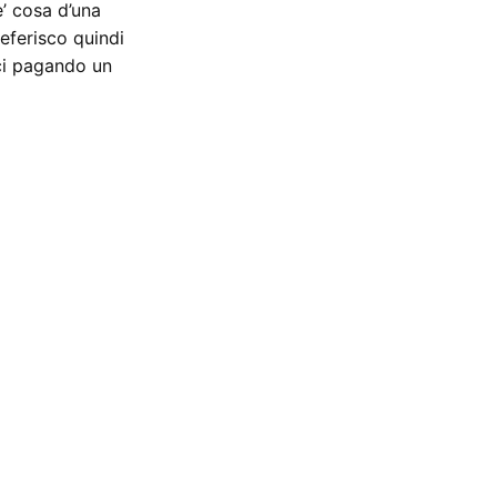
’ cosa d’una
eferisco quindi
ci pagando un