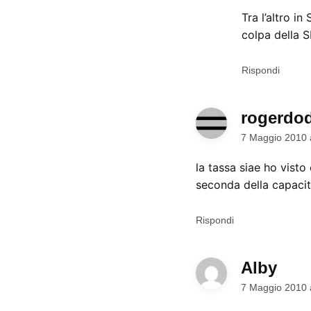
Tra l’altro i
colpa della S
Rispondi
rogerdo
7 Maggio 2010 
la tassa siae ho visto
seconda della capacit
Rispondi
Alby
dice:
7 Maggio 2010 