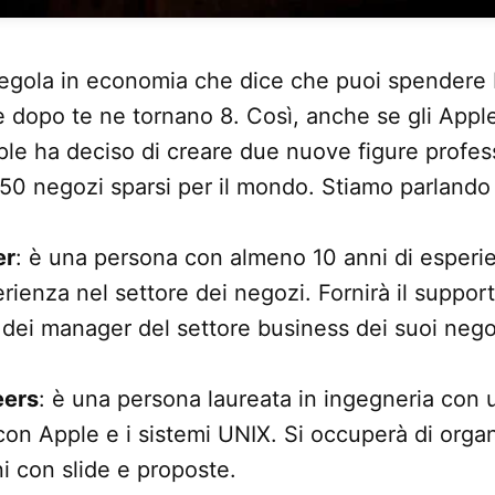
regola in economia che dice che puoi spendere 
e dopo te ne tornano 8. Così, anche se gli Appl
ple ha deciso di creare due nuove figure profess
 250 negozi sparsi per il mondo. Stiamo parlando 
er
: è una persona con almeno 10 anni di esperie
rienza nel settore dei negozi. Fornirà il support
dei manager del settore business dei suoi nego
eers
: è una persona laureata in ingegneria con 
on Apple e i sistemi UNIX. Si occuperà di organi
ni con slide e proposte.