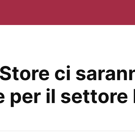
 Store ci saran
 per il settor