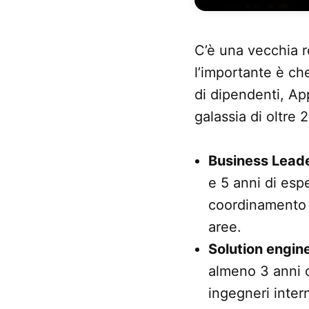
C’è una vecchia 
l’importante è ch
di dipendenti, Ap
galassia di oltre
Business Lead
e 5 anni di espe
coordinamento 
aree.
Solution engin
almeno 3 anni c
ingegneri inter