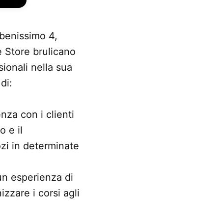
benissimo 4,
e Store brulicano
ionali nella sua
di:
nza con i clienti
o e il
zi in determinate
un esperienza di
zzare i corsi agli