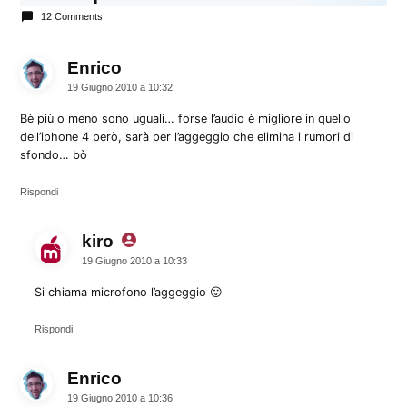
12 Comments
Enrico
dice:
19 Giugno 2010 a 10:32
Bè più o meno sono uguali… forse l’audio è migliore in quello
dell’iphone 4 però, sarà per l’aggeggio che elimina i rumori di
sfondo… bò
Rispondi
kiro
dice:
19 Giugno 2010 a 10:33
Si chiama microfono l’aggeggio 😛
Rispondi
Enrico
dice:
19 Giugno 2010 a 10:36