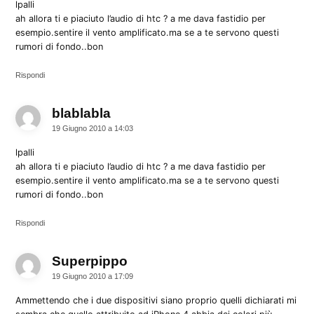
lpalli
ah allora ti e piaciuto l’audio di htc ? a me dava fastidio per
esempio.sentire il vento amplificato.ma se a te servono questi
rumori di fondo..bon
Rispondi
blablabla
dice:
19 Giugno 2010 a 14:03
lpalli
ah allora ti e piaciuto l’audio di htc ? a me dava fastidio per
esempio.sentire il vento amplificato.ma se a te servono questi
rumori di fondo..bon
Rispondi
Superpippo
dice:
19 Giugno 2010 a 17:09
Ammettendo che i due dispositivi siano proprio quelli dichiarati mi