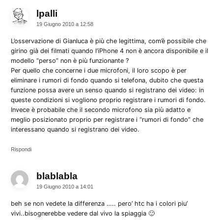
lpalli
dice:
19 Giugno 2010 a 12:58
L’osservazione di Gianluca è più che legittima, com’è possibile che
girino già dei filmati quando l’iPhone 4 non è ancora disponibile e il
modello “perso” non è più funzionante ?
Per quello che concerne i due microfoni, il loro scopo è per
eliminare i rumori di fondo quando si telefona, dubito che questa
funzione possa avere un senso quando si registrano dei video: in
queste condizioni si vogliono proprio registrare i rumori di fondo.
Invece è probabile che il secondo microfono sia più adatto e
meglio posizionato proprio per registrare i “rumori di fondo” che
interessano quando si registrano dei video.
Rispondi
blablabla
dice:
19 Giugno 2010 a 14:01
beh se non vedete la differenza ….. pero’ htc ha i colori piu’
vivi..bisognerebbe vedere dal vivo la spiaggia 🙂