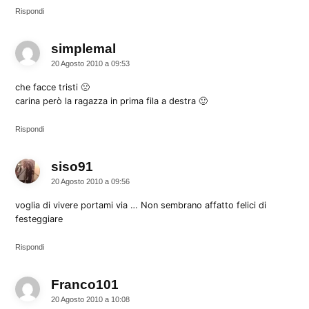
Rispondi
simplemal
dice:
20 Agosto 2010 a 09:53
che facce tristi 🙁
carina però la ragazza in prima fila a destra 🙂
Rispondi
siso91
dice:
20 Agosto 2010 a 09:56
voglia di vivere portami via … Non sembrano affatto felici di
festeggiare
Rispondi
Franco101
dice:
20 Agosto 2010 a 10:08