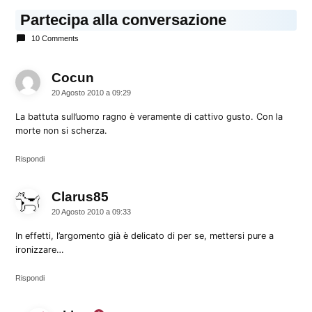
Partecipa alla conversazione
10 Comments
Cocun
dice:
20 Agosto 2010 a 09:29
La battuta sull’uomo ragno è veramente di cattivo gusto. Con la
morte non si scherza.
Rispondi
Clarus85
dice:
20 Agosto 2010 a 09:33
In effetti, l’argomento già è delicato di per se, mettersi pure a
ironizzare…
Rispondi