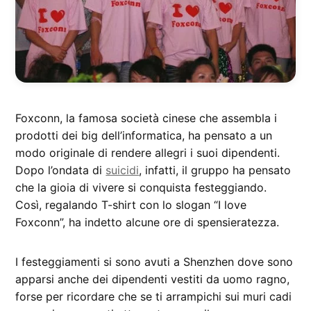
Foxconn, la famosa società cinese che assembla i
prodotti dei big dell’informatica, ha pensato a un
modo originale di rendere allegri i suoi dipendenti.
Dopo l’ondata di
suicidi
, infatti, il gruppo ha pensato
che la gioia di vivere si conquista festeggiando.
Così, regalando T-shirt con lo slogan “I love
Foxconn”, ha indetto alcune ore di spensieratezza.
I festeggiamenti si sono avuti a Shenzhen dove sono
apparsi anche dei dipendenti vestiti da uomo ragno,
forse per ricordare che se ti arrampichi sui muri cadi