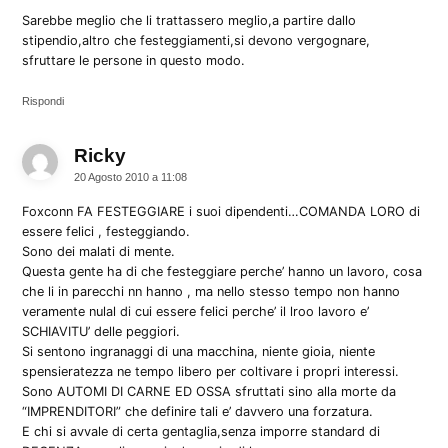
Sarebbe meglio che li trattassero meglio,a partire dallo
stipendio,altro che festeggiamenti,si devono vergognare,
sfruttare le persone in questo modo.
Rispondi
Ricky
dice:
20 Agosto 2010 a 11:08
Foxconn FA FESTEGGIARE i suoi dipendenti…COMANDA LORO di
essere felici , festeggiando.
Sono dei malati di mente.
Questa gente ha di che festeggiare perche’ hanno un lavoro, cosa
che li in parecchi nn hanno , ma nello stesso tempo non hanno
veramente nulal di cui essere felici perche’ il lroo lavoro e’
SCHIAVITU’ delle peggiori.
Si sentono ingranaggi di una macchina, niente gioia, niente
spensieratezza ne tempo libero per coltivare i propri interessi.
Sono AUTOMI DI CARNE ED OSSA sfruttati sino alla morte da
“IMPRENDITORI” che definire tali e’ davvero una forzatura.
E chi si avvale di certa gentaglia,senza imporre standard di