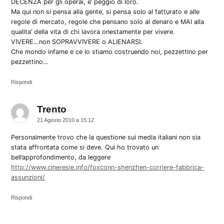
DECENZA per gli operai, e’ peggio di loro.
Ma qui non si pensa alla gente, si pensa solo al fatturato e alle
regole di mercato, regole che pensano solo al denaro e MAI alla
qualita’ della vita di chi lavora onestamente per vivere.
VIVERE…non SOPRAVVIVERE o ALIENARSI.
Che mondo infame e ce lo stiamo costruendo noi, pezzettino per
pezzettino…
Rispondi
Trento
dice:
21 Agosto 2010 a 15:12
Personalmente trovo che la questione sui media italiani non sia
stata affrontata come si deve. Qui ho trovato un
bell’approfondimento, da leggere
http://www.cineresie.info/foxconn-shenzhen-corriere-fabbrica-
assunzioni/
Rispondi