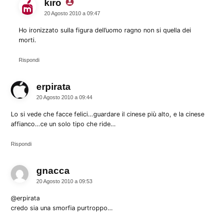
kiro
dice:
20 Agosto 2010 a 09:47
Ho ironizzato sulla figura dell’uomo ragno non si quella dei
morti.
Rispondi
erpirata
dice:
20 Agosto 2010 a 09:44
Lo si vede che facce felici…guardare il cinese più alto, e la cinese
affianco…ce un solo tipo che ride…
Rispondi
gnacca
dice:
20 Agosto 2010 a 09:53
@erpirata
credo sia una smorfia purtroppo…